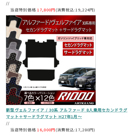
//
当店特別価格
17,800円
(消費税込:19,224円)
新型ヴェルファイア / 30系 アルファード 8人乗用セカンドラグ
マット＋サードラグマット H27年1月～
//
当店特別価格
16,000円
(消費税込:17,280円)