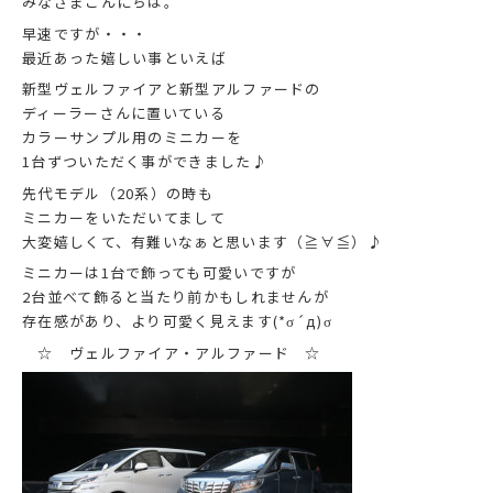
みなさまこんにちは。
早速ですが・・・
最近あった嬉しい事といえば
新型ヴェルファイアと新型アルファードの
ディーラーさんに置いている
カラーサンプル用のミニカーを
1台ずついただく事ができました♪
先代モデル（20系）の時も
ミニカーをいただいてまして
大変嬉しくて、有難いなぁと思います（≧∀≦）♪
ミニカーは1台で飾っても可愛いですが
2台並べて飾ると当たり前かもしれませんが
存在感があり、より可愛く見えます(*σ´д)σ
☆ ヴェルファイア・アルファード ☆