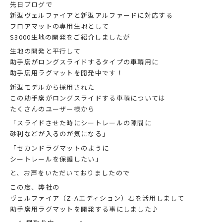
先日ブログで
新型ヴェルファイアと新型アルファードに対応する
フロアマットの専用生地として
S3000生地の開発をご紹介しましたが
生地の開発と平行して
助手席がロングスライドするタイプの車輌用に
助手席用ラグマットを開発中です！
新型モデルから採用された
この助手席がロングスライドする車輌については
たくさんのユーザー様から
「スライドさせた時にシートレールの隙間に
砂利などが入るのが気になる」
「セカンドラグマットのように
シートレールを保護したい」
と、お声をいただいておりましたので
この度、弊社の
ヴェルファイア（Z-Aエディション）君を活用しまして
助手席用ラグマットを開発する事にしました♪