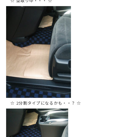
☆ 型取り中・・・ ☆
☆ 2分割タイプになるかも・・？ ☆