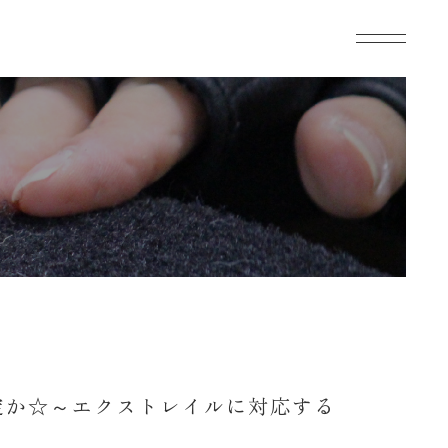
定か☆～エクストレイルに対応する