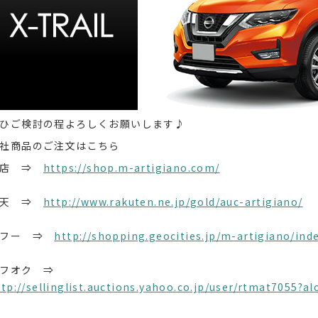
ひご検討の程よろしくお願いします♪
社商品のご注文はこちら
本店 ⇒
https://shop.m-artigiano.com/
楽天 ⇒
http://www.rakuten.ne.jp/gold/auc-artigiano/
ヤフー ⇒
http://shopping.geocities.jp/m-artigiano/ind
ヤフオク ⇒
ttp://sellinglist.auctions.yahoo.co.jp/user/rtmat7055