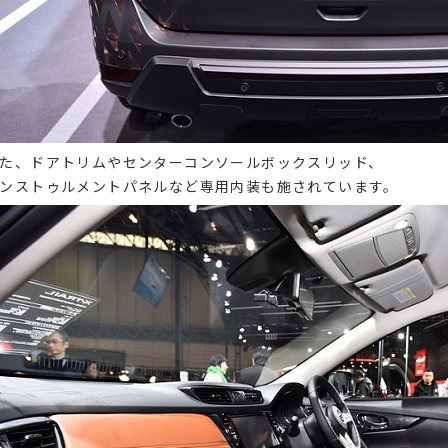
た、ドアトリムやセンターコンソールボックスリッド、
ンストゥルメントパネルなど専用内装も施されています。