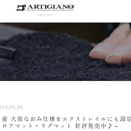
SINCE 2005
019.01.20
日産 大坂なおみ仕様をエクストレイルにも設
フロアマット・ラグマット 好評発売中♪～