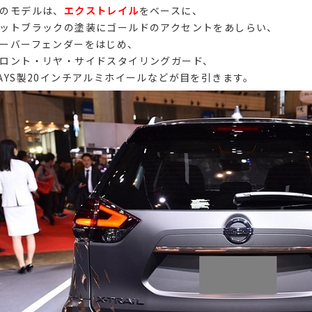
のモデルは、
エクストレイル
をベースに、
ットブラックの塗装にゴールドのアクセントをあしらい、
ーバーフェンダーをはじめ、
ロント・リヤ・サイドスタイリングガード、
AYS製20インチアルミホイールなどが目を引きます。