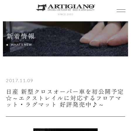
SINCE 2005
新着情報
WHAT’S NEW
2017.11.09
日産 新型クロスオーバー車を初公開予定
☆～エクストレイルに対応するフロアマ
ット・ラグマット 好評発売中♪～