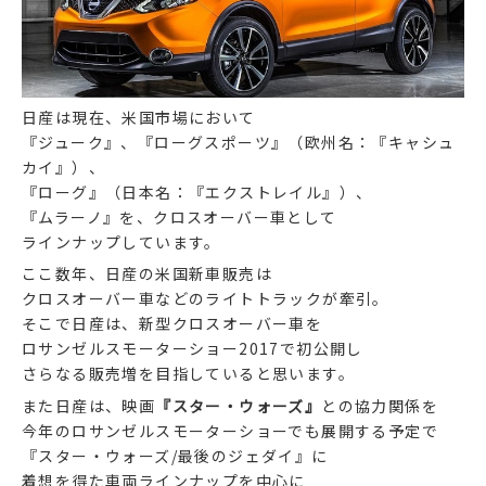
日産は現在、米国市場において
『ジューク』、『ローグスポーツ』（欧州名：『キャシュ
カイ』）、
『ローグ』（日本名：『エクストレイル』）、
『ムラーノ』を、クロスオーバー車として
ラインナップしています。
ここ数年、日産の米国新車販売は
クロスオーバー車などのライトトラックが牽引。
そこで日産は、新型クロスオーバー車を
ロサンゼルスモーターショー2017で初公開し
さらなる販売増を目指していると思います。
また日産は、映画
『スター・ウォーズ』
との協力関係を
今年のロサンゼルスモーターショーでも展開する予定で
『スター・ウォーズ/最後のジェダイ』に
着想を得た車両ラインナップを中心に