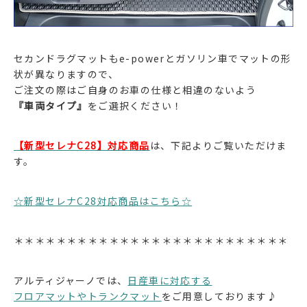
セカンドラグマットもe-powerとガソリン車でマットの形
状が異なりますので、
ご注文の際はご自身のお車の仕様と相違のないよう
『車両タイプ』
をご選択ください！
【新型セレナC28】対応商品
は、下記よりご覧いただけま
す。
☆新型セレナC28対応商品はこちら☆
＊＊＊＊＊＊＊＊＊＊＊＊＊＊＊＊＊＊＊＊＊＊＊＊＊＊
アルティジャーノでは、
日産車に対応する
フロアマットやトランクマット
をご用意しております♪