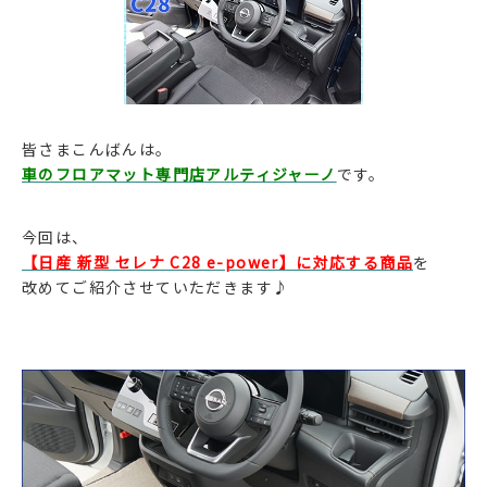
皆さまこんばんは。
車のフロアマット専門店アルティジャーノ
です。
今回は、
【日産 新型 セレナ C28 e-power】に対応する商品
を
改めてご紹介させていただきます♪