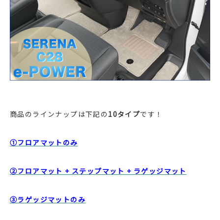
商品のラインナップは下記の
10タイプ
です！
①フロアマットのみ
②フロアマット + ステップマット + ラゲッジマット
③ラゲッジマットのみ