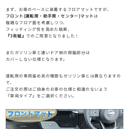
まず、お車のベースに装着するフロアマットですが、
フロント(運転席・助手席・センター)マット
は
複雑なフロア面を考慮しつつ、
フィッティング性を高めた結果、
『3枚組』
でのご用意となりました！
またガソリン車と違いドア側の樹脂部分は
カバーしない仕様となります。
運転席の専用留め具の種類もガソリン車とは異なりますの
で、
ご注文の際はご自身のお車の仕様と相違のないよう
『車両タイプ』をご選択ください。