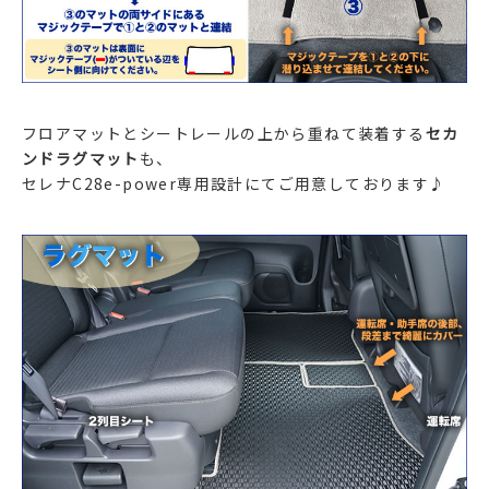
フロアマットとシートレールの上から重ねて装着する
セカ
ンドラグマット
も、
セレナC28e-power専用設計にてご用意しております♪