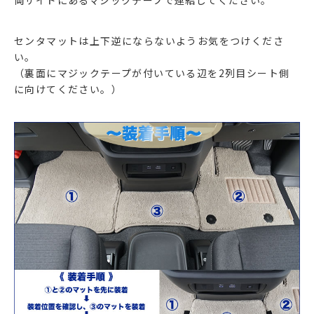
両サイドにあるマジックテープで連結してください。
センタマットは上下逆にならないようお気をつけくださ
い。
（裏面にマジックテープが付いている辺を2列目シート側
に向けてください。）