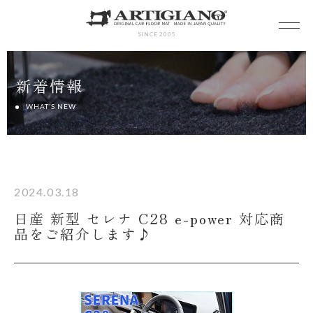
SINCE 2005
新着情報
WHAT’S NEW
2024.03.18
日産 新型 セレナ C28 e-power 対応商
品をご紹介します♪