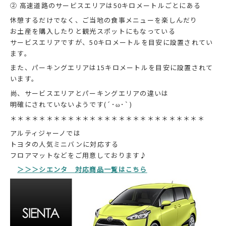
② 高速道路のサービスエリアは50キロメートルごとにある
休憩するだけでなく、ご当地の食事メニューを楽しんだり
お土産を購入したりと観光スポットにもなっている
サービスエリアですが、50キロメートルを目安に設置されてい
ます。
また、パーキングエリアは15キロメートルを目安に設置されて
います。
尚、サービスエリアとパーキングエリアの違いは
明確にされていないようです(´･ω･`)
＊＊＊＊＊＊＊＊＊＊＊＊＊＊＊＊＊＊＊＊＊＊＊＊＊＊＊
アルティジャーノでは
トヨタの人気ミニバンに対応する
フロアマットなどをご用意しております♪
＞＞＞シエンタ 対応商品一覧はこちら