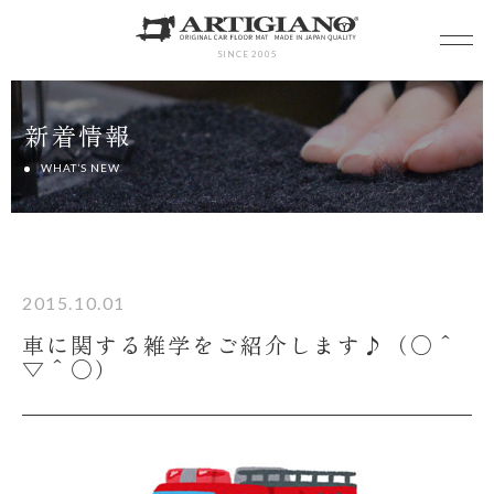
SINCE 2005
新着情報
WHAT’S NEW
2015.10.01
車に関する雑学をご紹介します♪（○＾
▽＾○）