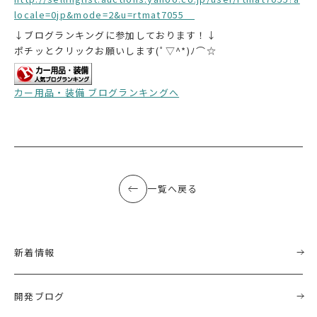
locale=0jp&mode=2&u=rtmat7055
↓ブログランキングに参加しております！↓
ポチッとクリックお願いします(ﾟ▽^*)ﾉ⌒☆
カー用品・装備 ブログランキングへ
一覧へ戻る
新着情報
開発ブログ