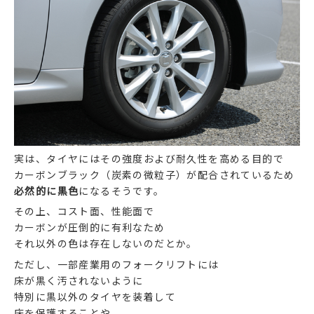
実は、タイヤにはその強度および耐久性を高める目的で
カーボンブラック（炭素の微粒子）が配合されているため
必然的に黒色
になるそうです。
その上、コスト面、性能面で
カーボンが圧倒的に有利なため
それ以外の色は存在しないのだとか。
ただし、一部産業用のフォークリフトには
床が黒く汚されないように
特別に黒以外のタイヤを装着して
床を保護することや