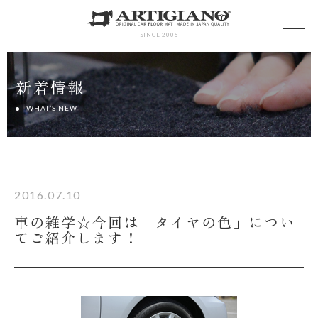
SINCE 2005
新着情報
WHAT’S NEW
2016.07.10
車の雑学☆今回は「タイヤの色」につい
てご紹介します！