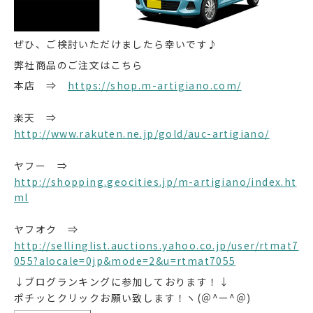
ぜひ、ご検討いただけましたら幸いです♪
弊社商品のご注文はこちら
本店 ⇒
https://shop.m-artigiano.com/
楽天 ⇒
http://www.rakuten.ne.jp/gold/auc-artigiano/
ヤフー ⇒
http://shopping.geocities.jp/m-artigiano/index.ht
ml
ヤフオク ⇒
http://sellinglist.auctions.yahoo.co.jp/user/rtmat7
055?alocale=0jp&mode=2&u=rtmat7055
↓ブログランキングに参加しております！↓
ポチッとクリックお願い致します！ヽ(＠^ー^＠)