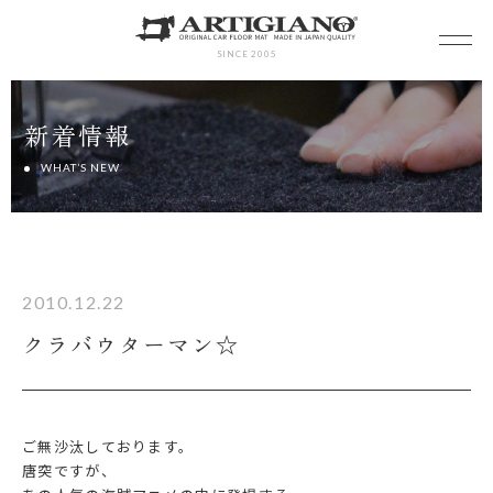
SINCE 2005
新着情報
WHAT’S NEW
2010.12.22
クラバウターマン☆
ご無沙汰しております。
唐突ですが、