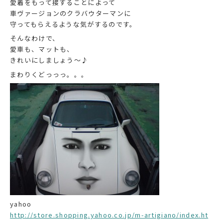
愛着をもって接することによって
車ヴァージョンのクラバウターマンに
守ってもらえるような気がするのです。
そんなわけで、
愛車も、マットも、
きれいにしましょう～♪
まわりくどっっっ。。。
yahoo
http://store.shopping.yahoo.co.jp/m-artigiano/index.ht