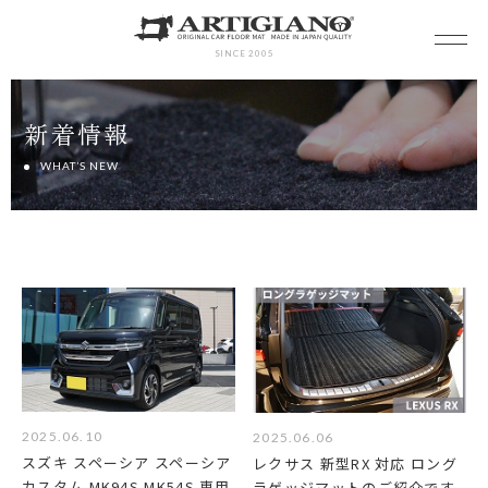
SINCE 2005
新着情報
WHAT’S NEW
2025.06.10
2025.06.06
スズキ スペーシア スペーシア
レクサス 新型RX 対応 ロング
カスタム MK94S MK54S 専用
ラゲッジマットのご紹介です