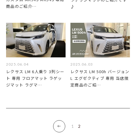
商品のご紹介…
♪
2025.06.04
2025.06.03
レクサス LM 6人乗り 3列シー
レクサス LM 500h バージョン
ト 専用 フロアマット ラゲッ
L エグゼクティブ 専用 当店限
ジマット ラグマ…
定商品のご紹…
1
2