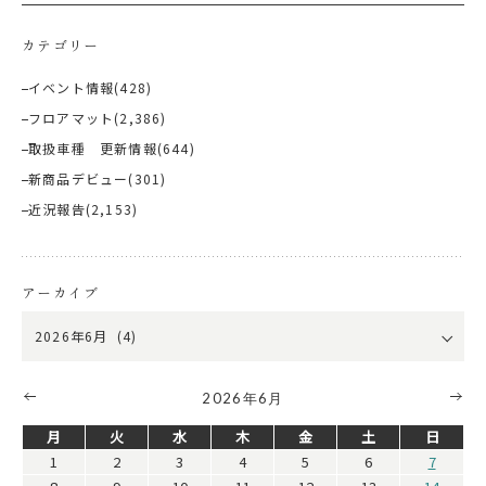
カテゴリー
イベント情報
(428)
フロアマット
(2,386)
取扱車種 更新情報
(644)
新商品デビュー
(301)
近況報告
(2,153)
アーカイブ
2026年6月
月
火
水
木
金
土
日
1
2
3
4
5
6
7