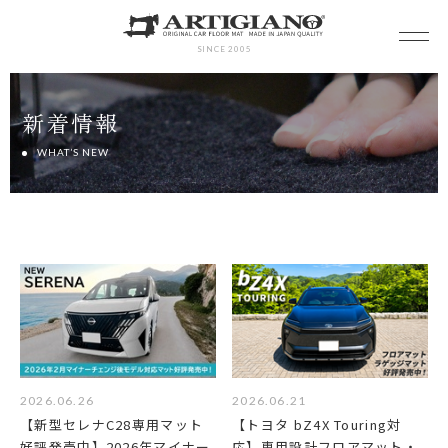
SINCE 2005
新着情報
WHAT’S NEW
2026.06.26
2026.06.21
【新型セレナC28専用マット
【トヨタ bZ4X Touring対
好評発売中】2026年マイナー
応】専用設計フロアマット・