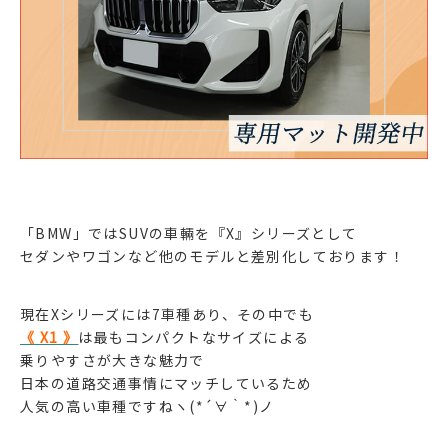
「BMW」ではSUVの車輛を『X』シリーズとして
セダンやワゴンなど他のモデルと差別化しております！
現在Xシリーズには7車種あり、その中でも
《 X1 》
は最もコンパクトなサイズによる
乗りやすさが大きな魅力で
日本の道路交通事情にマッチしているため
人気の高い車種ですねヽ(*´∀｀*)ノ