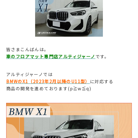
皆さまこんばんは。
車のフロアマット専門店アルティジャーノ
です。
アルティジャーノでは
BMWのX1（2023年2月以降のU11型）
に対応する
商品の開発を進めております(p≧w≦q)