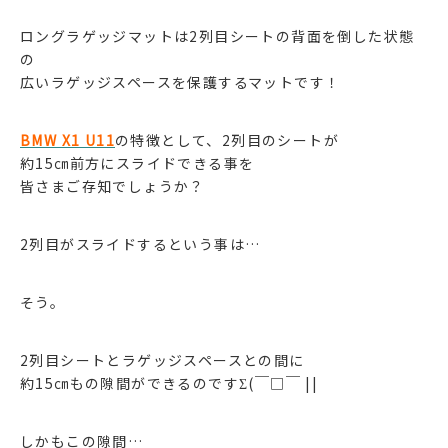
ロングラゲッジマットは2列目シートの背面を倒した状態
の
広いラゲッジスペースを保護するマットです！
BMW X1 U11
の特徴として、2列目のシートが
約15㎝前方にスライドできる事を
皆さまご存知でしょうか？
2列目がスライドするという事は…
そう。
2列目シートとラゲッジスペースとの間に
約15㎝もの隙間ができるのですΣ(￣□￣ ||
しかもこの隙間…