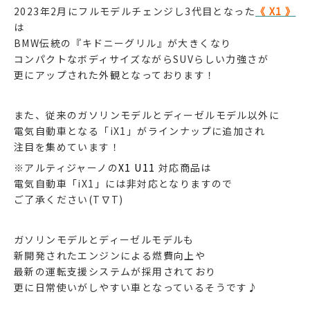
2023年2月にフルモデルチェンジし3代目となった
《 X1 》
は
BMW伝統の『キドニーグリル』が大きくなり
コンパクトなボディサイズながらSUVらしい力強さが
更にアップされた外観となっております！
また、従来のガソリンモデルとディーゼルモデル以外に
電気自動車となる「iX1」がラインナップに追加され
注目を集めています！
※アルティジャーノの
X1 U11
対応商品は
電気自動車「iX1」には非対応となりますので
ご了承ください(T∇T)
ガソリンモデルとディーゼルモデルも
新開発されたエンジンによる燃費向上や
最新の運転支援システムが採用されており
更に日常使いがしやすい車となっているそうです♪