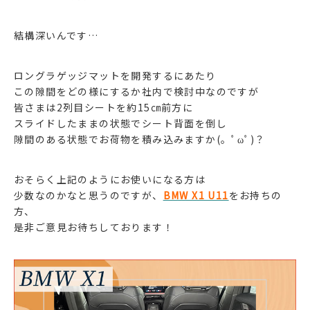
結構深いんです…
ロングラゲッジマットを開発するにあたり
この隙間をどの様にするか社内で検討中なのですが
皆さまは2列目シートを約15㎝前方に
スライドしたままの状態でシート背面を倒し
隙間のある状態でお荷物を積み込みますか(。ﾟωﾟ)？
おそらく上記のようにお使いになる方は
少数なのかなと思うのですが、
BMW X1 U11
をお持ちの
方、
是非ご意見お待ちしております！