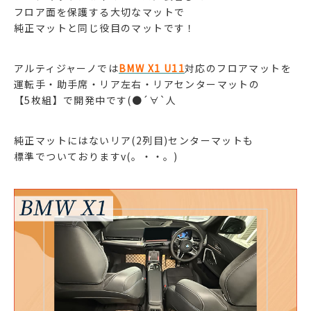
フロア面を保護する大切なマットで
純正マットと同じ役目のマットです！
アルティジャーノでは
BMW X1 U11
対応のフロアマットを
運転手・助手席・リア左右・リアセンターマットの
【5枚組】で開発中です(●´∀`人
純正マットにはないリア(2列目)センターマットも
標準でついておりますv(。・・。)