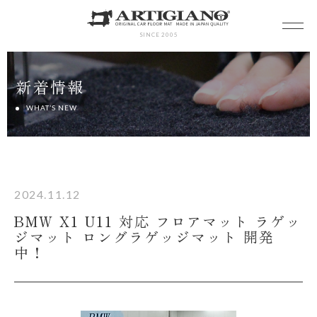
SINCE 2005
新着情報
WHAT’S NEW
2024.11.12
BMW X1 U11 対応 フロアマット ラゲッ
ジマット ロングラゲッジマット 開発
中！