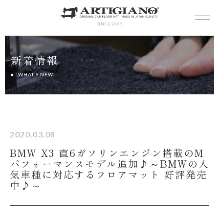
SINCE 2005
新着情報
WHAT’S NEW
2020.03.08
BMW X3 直6ガソリンエンジン搭載のM
パフォーマンスモデル追加♪～BMWの人
気車種に対応するフロアマット 好評発売
中♪～