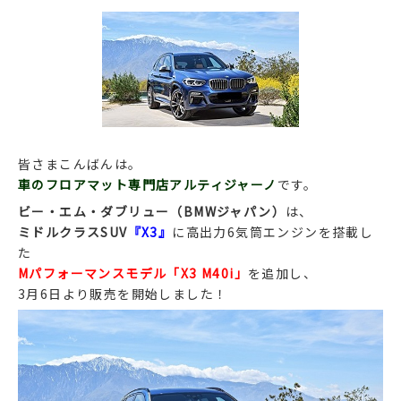
皆さまこんばんは。
車のフロアマット専門店アルティジャーノ
です。
ビー・エム・ダブリュー（BMWジャパン）
は、
ミドルクラスSUV
『X3』
に高出力6気筒エンジンを搭載し
た
Mパフォーマンスモデル「X3 M40i」
を追加し、
3月6日より販売を開始しました！