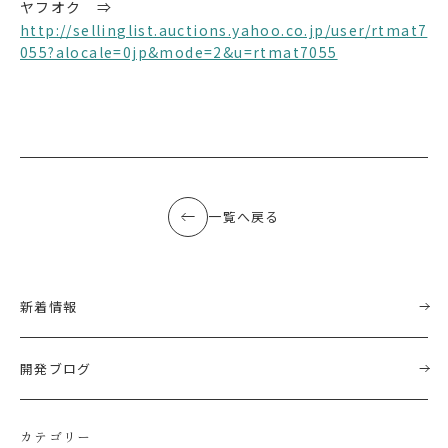
ヤフオク ⇒
http://sellinglist.auctions.yahoo.co.jp/user/rtmat7
055?alocale=0jp&mode=2&u=rtmat7055
一覧へ戻る
新着情報
開発ブログ
カテゴリー