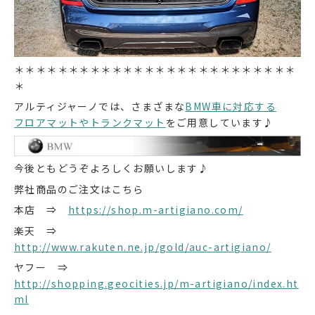
＊＊＊＊＊＊＊＊＊＊＊＊＊＊＊＊＊＊＊＊＊＊＊＊＊＊
＊
アルティジャーノでは、さまざまな
BMW車に対応する
フロアマットやトランクマット
をご用意しています♪
今後ともどうぞよろしくお願いします♪
弊社商品のご注文はこちら
本店 ⇒
https://shop.m-artigiano.com/
楽天 ⇒
http://www.rakuten.ne.jp/gold/auc-artigiano/
ヤフー ⇒
http://shopping.geocities.jp/m-artigiano/index.ht
ml