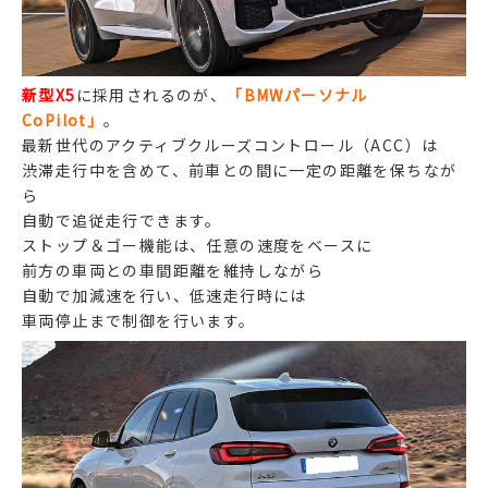
新型X5
に採用されるのが、
「BMWパーソナル
CoPilot」
。
最新世代のアクティブクルーズコントロール（ACC）は
渋滞走行中を含めて、前車との間に一定の距離を保ちなが
ら
自動で追従走行できます。
ストップ＆ゴー機能は、任意の速度をベースに
前方の車両との車間距離を維持しながら
自動で加減速を行い、低速走行時には
車両停止まで制御を行います。