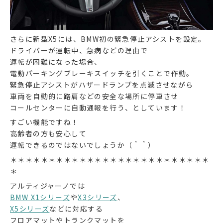
さらに新型X5には、BMW初の緊急停止アシストを設定。
ドライバーが運転中、急病などの理由で
運転が困難になった場合、
電動パーキングブレーキスイッチを引くことで作動。
緊急停止アシストがハザードランプを点滅させながら
車両を自動的に路肩などの安全な場所に停車させ
コールセンターに自動通報を行う、としています！
すごい機能ですね！
高齢者の方も安心して
運転できるのではないでしょうか（＾＾）
＊＊＊＊＊＊＊＊＊＊＊＊＊＊＊＊＊＊＊＊＊＊＊＊＊＊
＊
アルティジャーノでは
BMW X1シリーズ
や
X3シリーズ
、
X5シリーズ
などに対応する
フロアマットやトランクマットを