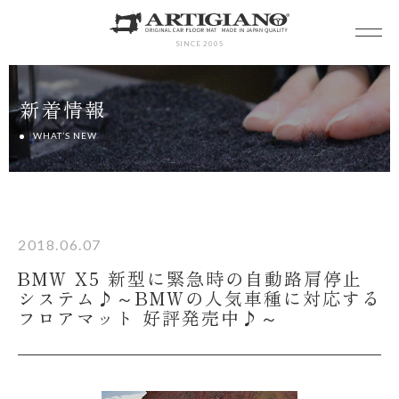
SINCE 2005
新着情報
WHAT’S NEW
2018.06.07
BMW X5 新型に緊急時の自動路肩停止
システム♪～BMWの人気車種に対応する
フロアマット 好評発売中♪～