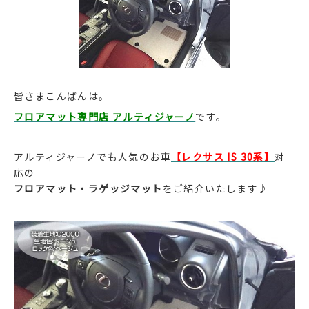
皆さまこんばんは。
フロアマット専門店 アルティジャーノ
です。
アルティジャーノでも人気のお車
【レクサス IS 30系】
対
応の
フロアマット・ラゲッジマット
をご紹介いたします♪