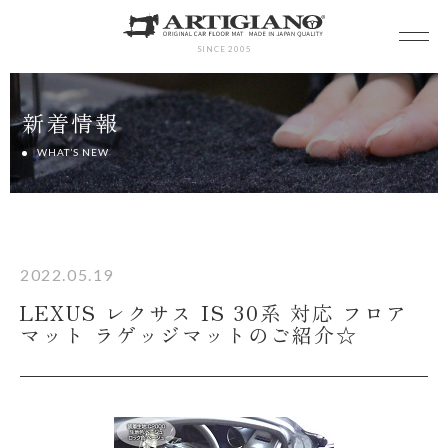
SINCE 2005
新着情報
WHAT’S NEW
2022.05.19
LEXUS レクサス IS 30系 対応 フロア
マット ラゲッジマットのご紹介☆