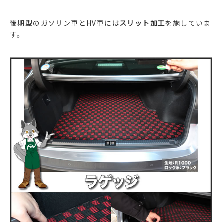
後期型のガソリン車とHV車には
スリット加工
を施していま
す。