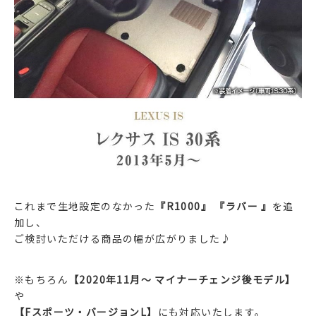
これまで生地設定のなかった
『R1000』 『ラバー 』
を追
加し、
ご検討いただける商品の幅が広がりました♪
※もちろん
【2020年11月～ マイナーチェンジ後モデル】
や
【Fスポーツ・バージョンL】
にも対応いたします。