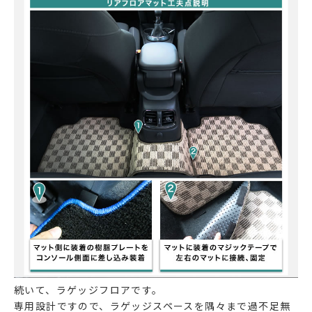
続いて、ラゲッジフロアです。
専用設計ですので、ラゲッジスペースを隅々まで過不足無