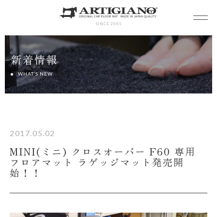
SINCE 2005
新着情報
WHAT’S NEW
2017.05.02
MINI(ミニ) クロスオーバー F60 専用
フロアマット ラゲッジマット発売開
始！！