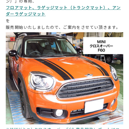
ン）」の専用、
フロアマット、ラゲッジマット（トランクマット）、アン
ダーラゲッジマット
を
販売開始いたしましたので、ご案内をさせてい頂きます。