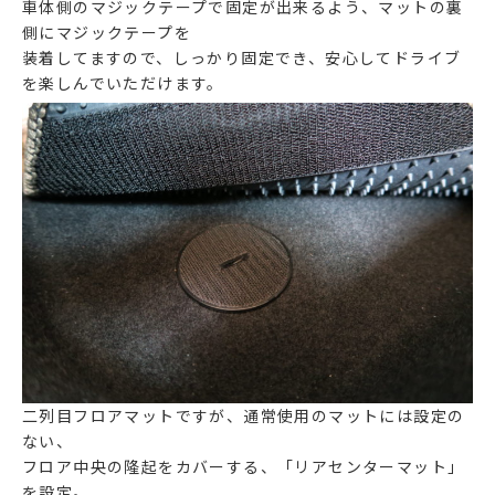
車体側のマジックテープで固定が出来るよう、マットの裏
側にマジックテープを
装着してますので、しっかり固定でき、安心してドライブ
を楽しんでいただけます。
二列目フロアマットですが、通常使用のマットには設定の
ない、
フロア中央の隆起をカバーする、「リアセンターマット」
を設定。