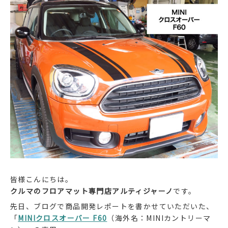
皆様こんにちは。
クルマのフロアマット専門店アルティジャーノ
です。
先日、ブログで商品開発レポートを書かせていただいた、
「
MINIクロスオーバー F60
（海外名：MINIカントリーマ