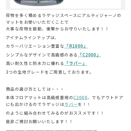
荷物を多く積めるラゲッジスペースにアルティジャーノの
マットをお使いいただくことで
大事な荷物を振動、衝撃からお守りいたします！！
アイテムラインナップは、
カラーバリエーション豊富な
「R1000」
シンプルなデザインで高級感のある
「C2000」
高い耐久性と防水力に優れる
「ラバー」
3つの生地グレードをご用意しております。
商品の選び方としては・・・
本体フロアマットは高級感重視の
C2000
、でもアウトドア
にも出かけるのでラゲッジは
ラバー
を！！
のように組み合わせてみるのがおススメです！！
是非ご検討お願いいたします！！
————————————————————————————