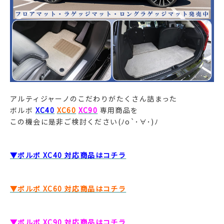
アルティジャーノのこだわりがたくさん詰まった
ボルボ
XC40
XC60
XC90
専用商品を
この機会に是非ご検討ください(ﾉo`･∀･)ﾉ
▼ボルボ XC40 対応商品はコチラ
▼ボルボ XC60 対応商品はコチラ
▼ボルボ XC90 対応商品はコチラ