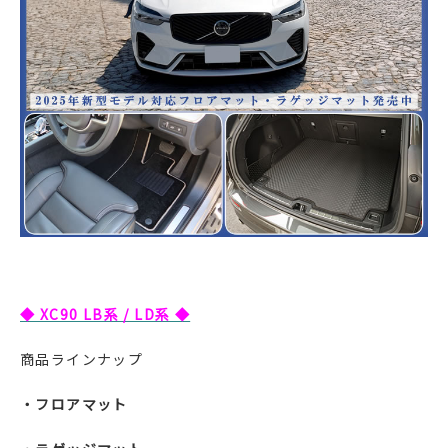
◆ XC90 LB系 / LD系 ◆
商品ラインナップ
・フロアマット