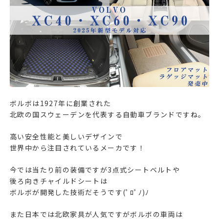
ボルボは1927年に創業された
北欧の国スウェーデンを代表する自動車ブランドですね。
高い安全性能と美しいデザインで
世界中から注目されているメーカです！
今では当たり前の装備ですが3点式シートベルトや
後ろ向きチャイルドシートは
ボルボが開発した技術だそうです(ﾟﾛﾟﾉ)ﾉ
また日本では北欧家具が人気ですがボルボの車両は