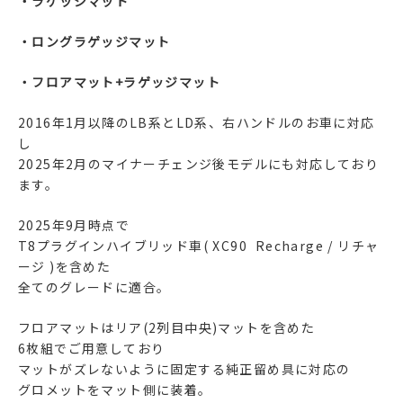
・ラゲッジマット
・ロングラゲッジマット
・フロアマット+ラゲッジマット
2016年1月以降のLB系とLD系、右ハンドルのお車に対応
し
2025年2月のマイナーチェンジ後モデルにも対応しており
ます。
2025年9月時点で
T8プラグインハイブリッド車( XC90 Recharge / リチャ
ージ )を含めた
全てのグレードに適合。
フロアマットはリア(2列目中央)マットを含めた
6枚組でご用意しており
マットがズレないように固定する純正留め具に対応の
グロメットをマット側に装着。