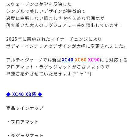
スウェーデンの美学を反映した
シンプルで美しいデザインが特徴的で
過度に主張しない慎ましさや控えめな雰囲気が
落ち着いた大人のラグジュアリー感を演出しています！
2025年に実施されたマイナーチェンジにより
ボディ・インテリアのデザインが大幅に変更されました。
アルティジャーノでは新型
XC40
XC60
XC90
にも対応する
フロアマット・ラゲッジマットがございますので
早速ご紹介させていただきます(*´∀`*)
◆ XC40 XB系 ◆
商品ラインナップ
・フロアマット
・ラゲッジマット