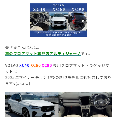
皆さまこんばんは。
車のフロアマット専門店アルティジャーノ
です。
VOLVO
XC40
XC60
XC90
専用フロアマット・ラゲッジマ
ットは
2025年マイナーチェンジ後の新型モデルにも対応しており
ますv(｡･ω･｡)