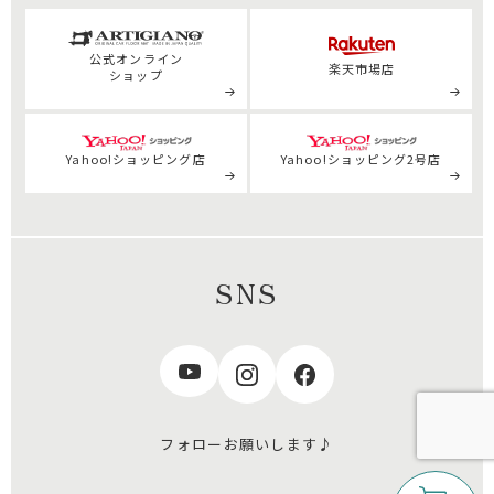
公式
オンライン
楽天市場店
ショップ
Yahoo!ショッピング店
Yahoo!ショッピング2号店
SNS
フォローお願いします♪