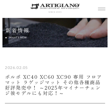
SINCE 2005
新着情報
WHAT’S NEW
2026.02.05
ボルボ XC40 XC60 XC90 専用 フロア
マット ラゲッジマット その他各種商品
好評発売中！ ～2025年マイナーチェン
ジ後モデルにも対応！～