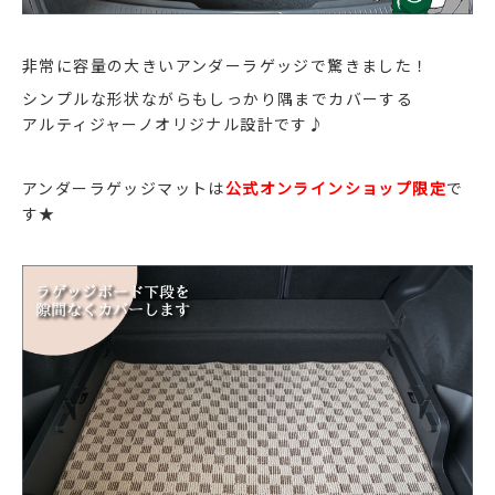
非常に容量の大きいアンダーラゲッジで驚きました！
シンプルな形状ながらもしっかり隅までカバーする
アルティジャーノオリジナル設計です♪
アンダーラゲッジマットは
公式オンラインショップ限定
で
す★