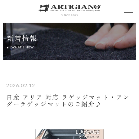
SINCE 2005
新着情報
WHAT’S NEW
2026.02.12
日産 アリア 対応 ラゲッジマット・アン
ダーラゲッジマットのご紹介♪