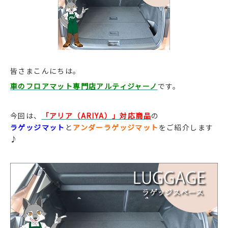
皆さまこんにちは。
車のフロアマット専門店アルティジャーノ
です。
今回は、
「アリア（ARIYA）」対応商品
の
ラゲッジマット
と
アンダーラゲッジマット
をご紹介します
♪