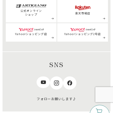
公式
オンライン
楽天市場店
ショップ
Yahoo!ショッピング店
Yahoo!ショッピング2号店
SNS
フォローお願いします♪