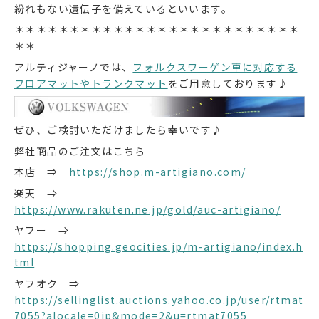
紛れもない遺伝子を備えているといいます。
＊＊＊＊＊＊＊＊＊＊＊＊＊＊＊＊＊＊＊＊＊＊＊＊＊＊
＊＊
アルティジャーノでは、
フォルクスワーゲン車に対応する
フロアマットやトランクマット
をご用意しております♪
ぜひ、ご検討いただけましたら幸いです♪
弊社商品のご注文はこちら
本店 ⇒
https://shop.m-artigiano.com/
楽天 ⇒
https://www.rakuten.ne.jp/gold/auc-artigiano/
ヤフー ⇒
https://shopping.geocities.jp/m-artigiano/index.h
tml
ヤフオク ⇒
https://sellinglist.auctions.yahoo.co.jp/user/rtmat
7055?alocale=0jp&mode=2&u=rtmat7055