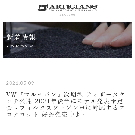
SINCE 2005
新着情報
WHAT’S NEW
2021.05.09
VW『マルチバン』次期型 ティザースケ
ッチ公開 2021年後半にモデル発表予定
☆～フォルクスワーゲン車に対応するフ
ロアマット 好評発売中♪～