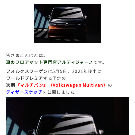
皆さまこんばんは。
車のフロアマット専門店アルティジャーノ
です。
フォルクスワーゲン
は5月5日、2021年後半に
ワールドプレミア
する予定の
次期
『マルチバン』（Volkswagen Multivan）
の
ティザースケッチ
を公開しました！