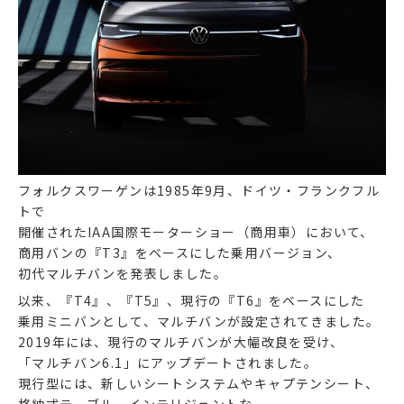
フォルクスワーゲンは1985年9月、ドイツ・フランクフル
トで
開催されたIAA国際モーターショー（商用車）において、
商用バンの『T3』をベースにした乗用バージョン、
初代マルチバンを発表しました。
以来、『T4』、『T5』、現行の『T6』をベースにした
乗用ミニバンとして、マルチバンが設定されてきました。
2019年には、現行のマルチバンが大幅改良を受け、
「マルチバン6.1」にアップデートされました。
現行型には、新しいシートシステムやキャプテンシート、
格納式テーブル、インテリジェントな