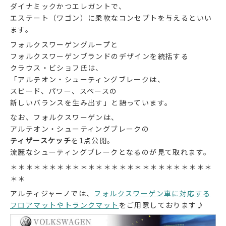
ダイナミックかつエレガントで、
エステート（ワゴン）に柔軟なコンセプトを与えるといい
ます。
フォルクスワーゲングループと
フォルクスワーゲンブランドのデザインを統括する
クラウス・ビショフ氏は、
「アルテオン・シューティングブレークは、
スピード、パワー、スペースの
新しいバランスを生み出す」と語っています。
なお、フォルクスワーゲンは、
アルテオン・シューティングブレークの
ティザースケッチ
を1点公開。
流麗なシューティングブレークとなるのが見て取れます。
＊＊＊＊＊＊＊＊＊＊＊＊＊＊＊＊＊＊＊＊＊＊＊＊＊＊
＊＊
アルティジャーノでは、
フォルクスワーゲン車に対応する
フロアマットやトランクマット
をご用意しております♪