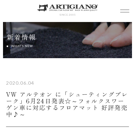
SINCE 2005
新着情報
WHAT’S NEW
2020.06.04
VW アルテオン に「シューティングブレ
ーク」6月24日発表☆～フォルクスワー
ゲン車に対応するフロアマット 好評発売
中♪～