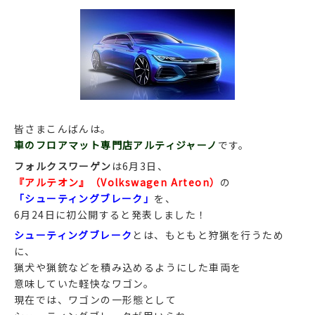
皆さまこんばんは。
車のフロアマット専門店アルティジャーノ
です。
フォルクスワーゲン
は6月3日、
『アルテオン』（Volkswagen Arteon）
の
「シューティングブレーク」
を、
6月24日に初公開すると発表しました！
シューティングブレーク
とは、もともと狩猟を行うため
に、
猟犬や猟銃などを積み込めるようにした車両を
意味していた軽快なワゴン。
現在では、ワゴンの一形態として