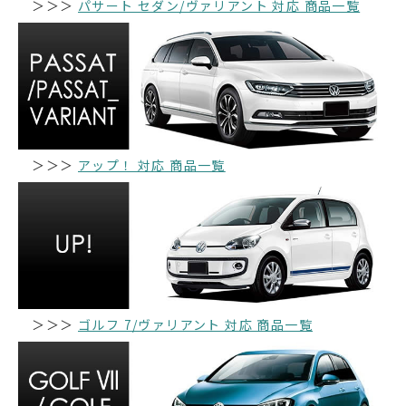
＞＞＞
パサート セダン/ヴァリアント 対応 商品一覧
＞＞＞
アップ！ 対応 商品一覧
＞＞＞
ゴルフ 7/ヴァリアント 対応 商品一覧