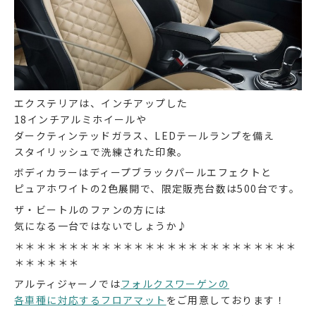
エクステリアは、インチアップした
18インチアルミホイールや
ダークティンテッドガラス、LEDテールランプを備え
スタイリッシュで洗練された印象。
ボディカラーはディープブラックパールエフェクトと
ピュアホワイトの2色展開で、限定販売台数は500台です。
ザ・ビートルのファンの方には
気になる一台ではないでしょうか♪
＊＊＊＊＊＊＊＊＊＊＊＊＊＊＊＊＊＊＊＊＊＊＊＊＊＊
＊＊＊＊＊＊
アルティジャーノでは
フォルクスワーゲンの
各車種に対応するフロアマット
をご用意しております！