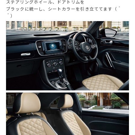
ステアリングホイール、ドアトリムを
ブラックに統一し、シートカラーを引き立ててます（＾
＾）