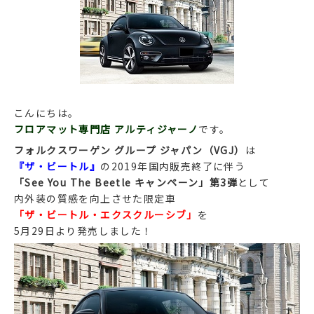
こんにちは。
フロアマット専門店 アルティジャーノ
です。
フォルクスワーゲン グループ ジャパン（VGJ）
は
『ザ・ビートル』
の2019年国内販売終了に伴う
「See You The Beetle キャンペーン」第3弾
として
内外装の質感を向上させた限定車
「ザ・ビートル・エクスクルーシブ」
を
5月29日より発売しました！