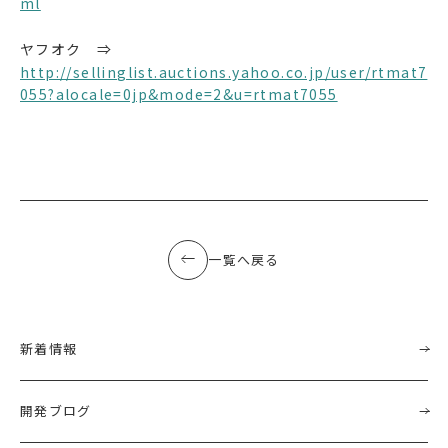
ml
ヤフオク ⇒
http://sellinglist.auctions.yahoo.co.jp/user/rtmat7
055?alocale=0jp&mode=2&u=rtmat7055
一覧へ戻る
新着情報
開発ブログ