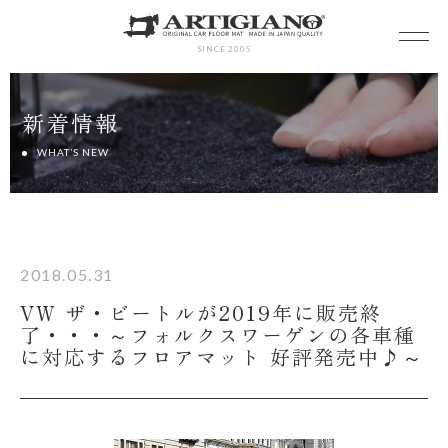
SINCE 2005
新着情報
WHAT’S NEW
2018.05.31
VW ザ・ビートルが2019年に販売終
了・・・～フォルクスワーゲンの各車種
に対応するフロアマット 好評発売中♪～