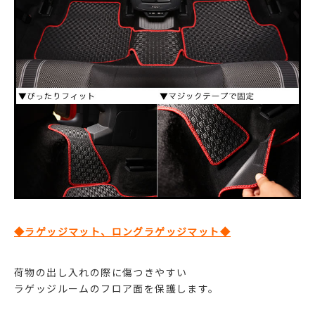
◆ラゲッジマット、ロングラゲッジマット◆
荷物の出し入れの際に傷つきやすい
ラゲッジルームのフロア面を保護します。