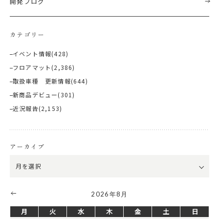
開発ブログ
カテゴリー
イベント情報
(428)
フロアマット
(2,386)
取扱車種 更新情報
(644)
新商品デビュー
(301)
近況報告
(2,153)
アーカイブ
2026年8月
月
火
水
木
金
土
日