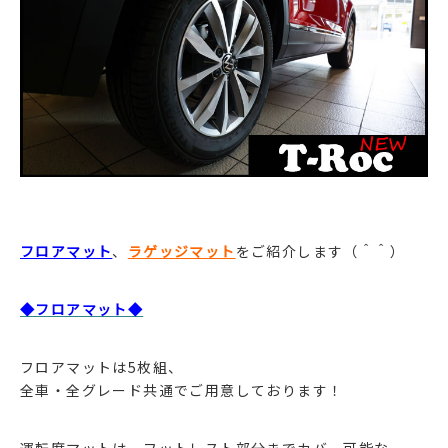
フロアマット
、
ラゲッジマット
をご紹介します（＾＾）
◆フロアマット◆
フロアマットは5枚組、
全車・全グレード共通でご用意しております！