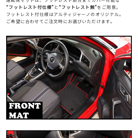
運転席マットは、フットレスト部分までカバー可能な
“フットレスト付仕様”
と
“フットレスト無”
をご用意。
フットレスト付仕様はアルティジャーノのオリジナル。
ご希望に合わせてご注文時にお選びいただけます。