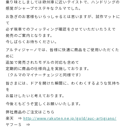
乗り味としましては欧州車に近いテイストで、ハンドリングの
感覚がシャープでステキなクルマでした。
お急ぎのお客様もいらっしゃるとは思いますが、試作マットに
て
必ず現車でのフィッティング確認をさせていただいたうえで
発売のご案内となります。
今しばらくお待ちください。
アルティジャーノでは、皆様に快適に商品をご使用いただくた
めに
追加で発売されたモデルの対応も含めて
定期的に商品の仕様向上を実施しております。
（クルマのマイナーチェンジと同様です）
皆さまには、ドアを開けた瞬間に、わくわくするような気持ち
を
お届けしたいと考えております。
今後ともどうぞ宜しくお願いいたします。
弊社商品のご注文はこちら
楽天 ⇒
http://www.rakuten.ne.jp/gold/auc-artigiano/
ヤフーＳ ⇒