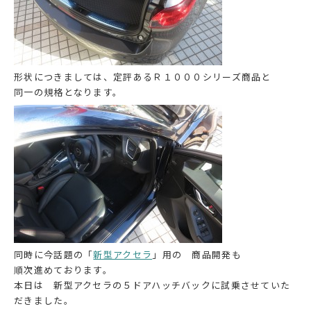
形状につきましては、定評あるＲ１０００シリーズ商品と
同一の規格となります。
同時に今話題の「
新型アクセラ
」用の 商品開発も
順次進めております。
本日は 新型アクセラの５ドアハッチバックに試乗させていた
だきました。