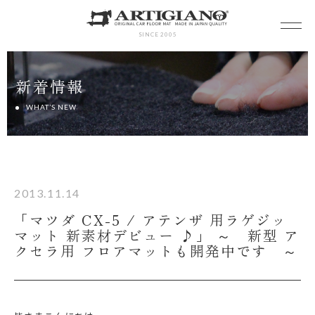
SINCE 2005
新着情報
WHAT’S NEW
2013.11.14
「マツダ CX-5 / アテンザ 用ラゲジッ
マット 新素材デビュー ♪」 ～ 新型 ア
クセラ用 フロアマットも開発中です ～