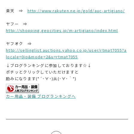
楽天 ⇒
http://www.rakuten.ne.jp/gold/auc-artigiano/
ヤフー ⇒
http://shopping.geocities.jp/m-artigiano/index.html
ヤフオク ⇒
http://sellinglist.auctions.yahoo.co.jp/user/rtmat7055?a
locale=0jp&mode=2&u=rtmat7055
↓ブログランキングに参加しております☆↓
ポチッとクリックしていただけますと
励みになります(*´･∀･)从(･∀･｀*)
カー用品・装備 ブログランキングへ