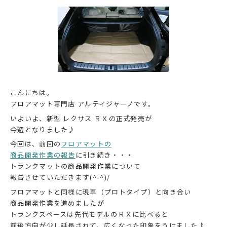
こんにちは。
フロアマット専門店 アルティジャーノです。
いよいよ、新型 レクサス ＲＸの正式発売が
今週となりました♪
今回は、前回の
フロアマットの
商品開発作業の報告
に引き続き・・・
トランクマットの商品開発作業について
報告させていただきます(^-^)/
フロアマットと同様に現車（プロトタイプ）と向き合い
商品開発作業を進めましたが
トランクスペースは先代モデルのＲＸに比べると
前後方向が少し延長されて、広くなった印象をうけました♪