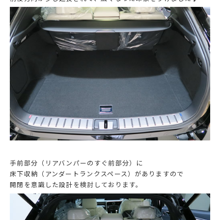
手前部分（リアバンパーのすぐ前部分）に
床下収納（アンダートランクスペース）がありますので
開閉を意識した設計を検討しております。