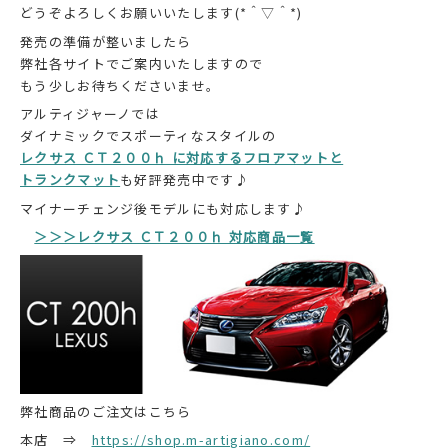
どうぞよろしくお願いいたします(*＾▽＾*)
発売の準備が整いましたら
弊社各サイトでご案内いたしますので
もう少しお待ちくださいませ。
アルティジャーノでは
ダイナミックでスポーティなスタイルの
レクサス ＣＴ２００ｈ に対応するフロアマットと
トランクマット
も好評発売中です♪
マイナーチェンジ後モデルにも対応します♪
＞＞＞レクサス ＣＴ２００ｈ 対応商品一覧
弊社商品のご注文はこちら
本店 ⇒
https://shop.m-artigiano.com/