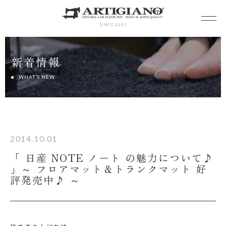
SINCE 2005
新着情報
WHAT’S NEW
2014.10.01
「 日産 NOTE ノート の魅力について♪
」～ フロアマット＆トランクマット 好
評発売中♪ ～