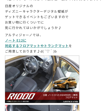
日産オリジナルの
ディズニーキャラクターデジタル壁紙が
ゲットできるイベントもございますので
お買い物に行くついでに
見に行かれてはいかがでしょうか♪
アルティジャーノでは、
ノート E12に
対応するフロアマットやトランクマット
を
ご用意しております♪d(´▽｀)b