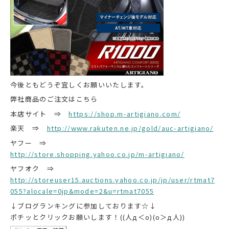
今後ともどうぞ宜しくお願いいたします。
弊社商品のご注文はこちら
本店サイト ⇒
https://shop.m-artigiano.com/
楽天 ⇒
http://www.rakuten.ne.jp/gold/auc-artigiano/
ヤフー ⇒
http://store.shopping.yahoo.co.jp/m-artigiano/
ヤフオク ⇒
http://storeuser15.auctions.yahoo.co.jp/jp/user/rtmat7
055?alocale=0jp&mode=2&u=rtmat7055
↓ブログランキングに参加しております☆↓
ポチッとクリックお願いします！((人д＜o)(o＞д人))