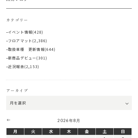
カテゴリー
イベント情報
(428)
フロアマット
(2,386)
取扱車種 更新情報
(644)
新商品デビュー
(301)
近況報告
(2,153)
アーカイブ
2026年8月
月
火
水
木
金
土
日