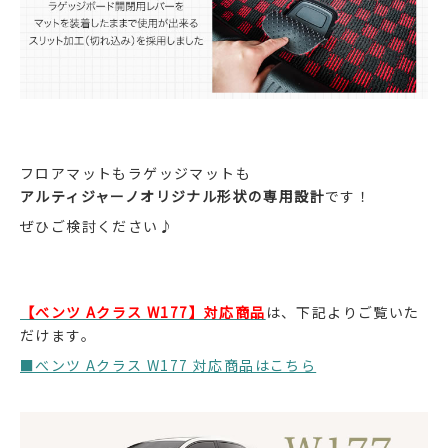
フロアマットもラゲッジマットも
アルティジャーノオリジナル形状の専用設計
です！
ぜひご検討ください♪
【べンツ Aクラス W177】対応商品
は、下記よりご覧いた
だけます。
■べンツ Aクラス W177 対応商品はこちら