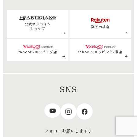
公式
オンライン
楽天市場店
ショップ
Yahoo!ショッピング店
Yahoo!ショッピング2号店
SNS
フォローお願いします♪