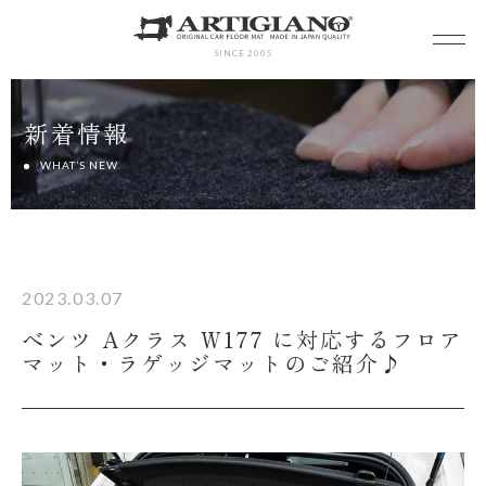
SINCE 2005
新着情報
WHAT’S NEW
2023.03.07
べンツ Aクラス W177 に対応するフロア
マット・ラゲッジマットのご紹介♪