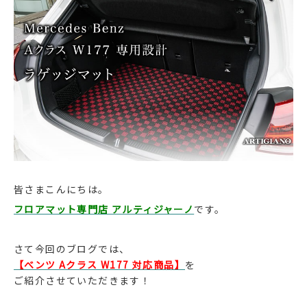
皆さまこんにちは。
フロアマット専門店 アルティジャーノ
です。
さて今回のブログでは、
【べンツ Aクラス W177 対応商品】
を
ご紹介させていただきます！