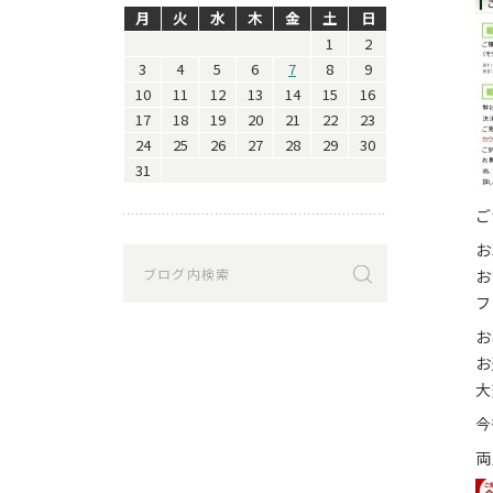
月
火
水
木
金
土
日
1
2
3
4
5
6
7
8
9
10
11
12
13
14
15
16
17
18
19
20
21
22
23
24
25
26
27
28
29
30
31
ご
お
お
フ
お
お
大
今
両