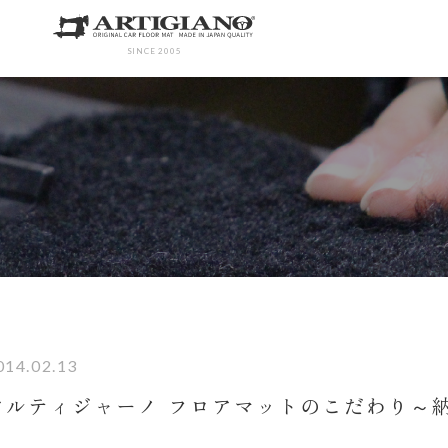
SINCE 2005
014.02.13
アルティジャーノ フロアマットのこだわり～