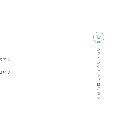
オンラインショップはこちら
ですし
さい♪
~