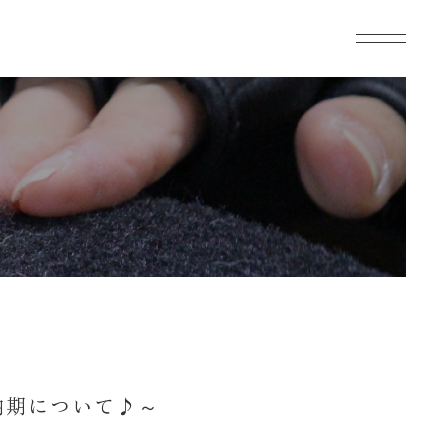
納期について♪～