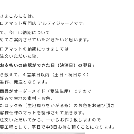
さまこんにちは。
ロアマット専門店 アルティジャーノです。
て、今回は納期について
めてご案内させていただきたいと思います。
ロアマットの納期につきましては
注文いただいた後、
お支払いの確認ができた日（決済日）の翌日
』
ら数えて、４営業日以内（土日・祝日除く）
製作、発送となります。
商品がオーダーメイド（受注生産）ですので
好みで生地の素材・お色、
たロック糸（生地周りをかがる糸）のお色をお選び頂き
客様仕様のマットを製作させて頂きます。
注文いただいてから、一からお作り致しますので
要工程として、
平日で中3日
お待ち頂くことになります。