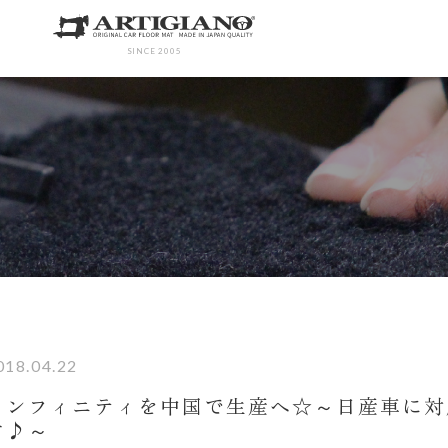
SINCE 2005
018.04.22
インフィニティを中国で生産へ☆～日産車に対
す♪～