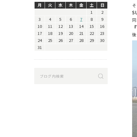
月
火
水
木
金
土
日
そ
1
2
S
3
4
5
6
7
8
9
同
10
11
12
13
14
15
16
『
17
18
19
20
21
22
23
後
24
25
26
27
28
29
30
31