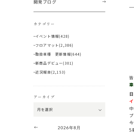
開発ブログ
カテゴリー
イベント情報
(428)
フロアマット
(2,386)
取扱車種 更新情報
(644)
新商品デビュー
(301)
近況報告
(2,153)
皆
車
日
アーカイブ
イ
中
プ
今
2026年8月
5