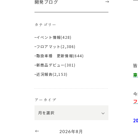
開発ブログ
カテゴリー
イベント情報
(428)
フロアマット
(2,386)
取扱車種 更新情報
(644)
新商品デビュー
(301)
皆
近況報告
(2,153)
車
今
アーカイブ
フ
2
2026年8月