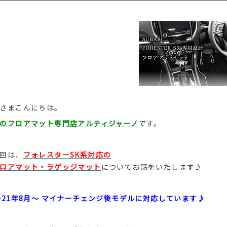
さまこんにちは。
のフロアマット専門店アルティジャーノ
です。
回は、
フォレスターSK系対応の
ロアマット・ラゲッジマット
についてお話をいたします♪
021年8月～ マイナーチェンジ後モデルに対応しています♪