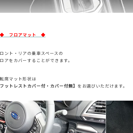
◆ フロアマット ◆
ロント・リアの乗車スペースの
ロアをカバーすることができます。
転席マット形状は
フットレストカバー付・カバー付無】
をお選びいただけます。