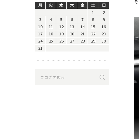
そ
月
火
水
木
金
土
日
1
2
3
4
5
6
7
8
9
10
11
12
13
14
15
16
17
18
19
20
21
22
23
24
25
26
27
28
29
30
31