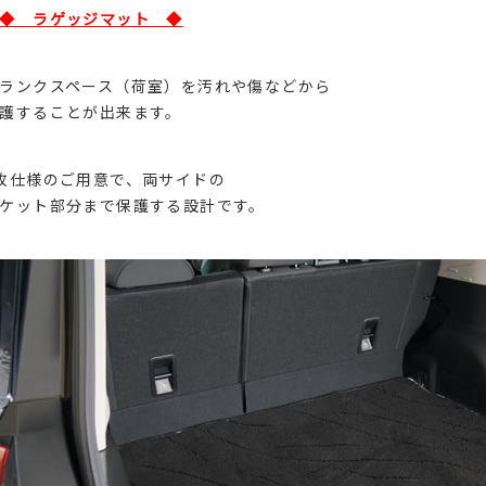
◆ ラゲッジマット ◆
ランクスペース（荷室）を汚れや傷などから
護することが出来ます。
枚仕様のご用意で、両サイドの
ケット部分まで保護する設計です。