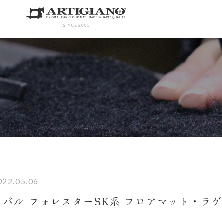
SINCE 2005
022.05.06
スバル フォレスターSK系 フロアマット・ラ