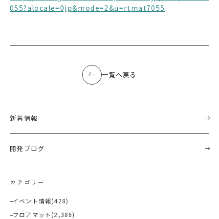
055?alocale=0jp&mode=2&u=rtmat7055
一覧へ戻る
新着情報
開発ブログ
カテゴリー
イベント情報
(428)
フロアマット
(2,386)