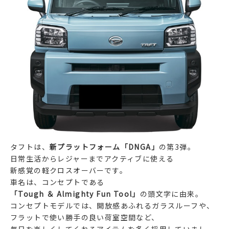
タフトは、
新プラットフォーム「DNGA」
の第3弾。
日常生活からレジャーまでアクティブに使える
新感覚の軽クロスオーバーです。
車名は、コンセプトである
「Tough ＆ Almighty Fun Tool」
の頭文字に由来。
コンセプトモデルでは、開放感あふれるガラスルーフや、
フラットで使い勝手の良い荷室空間など、
毎日を楽しくしてくれるアイテムを多く採用していまし