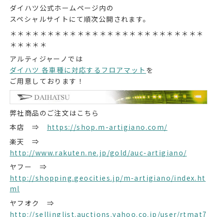
ダイハツ公式ホームページ内の
スペシャルサイトにて順次公開されます。
＊＊＊＊＊＊＊＊＊＊＊＊＊＊＊＊＊＊＊＊＊＊＊＊＊＊
＊＊＊＊＊
アルティジャーノでは
ダイハツ 各車種に対応するフロアマット
を
ご用意しております！
弊社商品のご注文はこちら
本店 ⇒
https://shop.m-artigiano.com/
楽天 ⇒
http://www.rakuten.ne.jp/gold/auc-artigiano/
ヤフー ⇒
http://shopping.geocities.jp/m-artigiano/index.ht
ml
ヤフオク ⇒
http://sellinglist.auctions.yahoo.co.jp/user/rtmat7