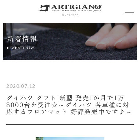
SINCE 2005
新着情報
WHAT’S NEW
2020.07.12
ダイハツ タフト 新型 発売1か月で1万
8000台を受注☆～ダイハツ 各車種に対
応するフロアマット 好評発売中です♪～