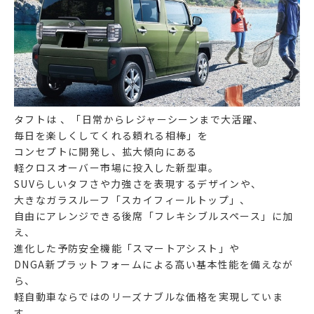
タフトは 、「日常からレジャーシーンまで大活躍、
毎日を楽しくしてくれる頼れる相棒」を
コンセプトに開発し、拡大傾向にある
軽クロスオーバー市場に投入した新型車。
SUVらしいタフさや力強さを表現するデザインや、
大きなガラスルーフ「スカイフィールトップ」、
自由にアレンジできる後席「フレキシブルスペース」に加
え、
進化した予防安全機能「スマートアシスト」や
DNGA新プラットフォームによる高い基本性能を備えなが
ら、
軽自動車ならではのリーズナブルな価格を実現していま
す。