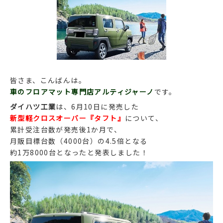
皆さま、こんばんは。
車のフロアマット専門店アルティジャーノ
です。
ダイハツ工業
は、6月10日に発売した
新型軽クロスオーバー『タフト』
について、
累計受注台数が発売後1か月で、
月販目標台数（4000台）の4.5倍となる
約1万8000台となったと発表しました！