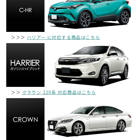
＞＞＞
ハリアー に対応する商品はこちら
＞＞
クラウン 220系 対応商品はこちら