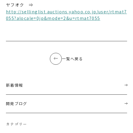
ヤフオク ⇒
http://sellinglist.auctions.yahoo.co.jp/user/rtmat7
055?alocale=0jp&mode=2&u=rtmat7055
一覧へ戻る
新着情報
開発ブログ
カテゴリー