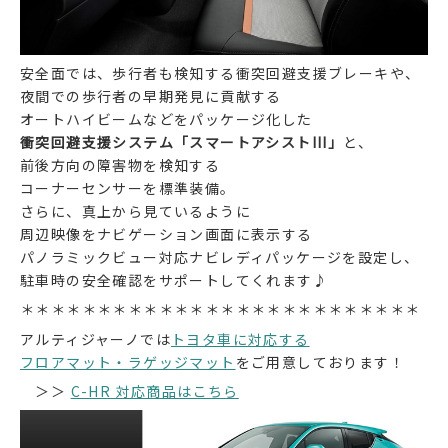
安全面では、歩行者も検知する衝突回避支援ブレーキや、
夜間での歩行者の早期発見に貢献する
オートハイビームなどをパッケージ化した
衝突回避支援システム「スマートアシストIII」
と、
前後方向の障害物を検知する
コーナーセンサーを標準装備。
さらに、真上から見ているように
周辺映像をナビゲーション画面に表示する
パノラミックビュー対応ナビレディパッケージを設定し、
駐車時の安全確認をサポートしてくれます♪
＊＊＊＊＊＊＊＊＊＊＊＊＊＊＊＊＊＊＊＊＊＊＊＊＊＊
アルティジャーノでは
トヨタ車に対応する
フロアマット・ラゲッジマット
をご用意しております！
＞＞
C-HR 対応商品はこちら