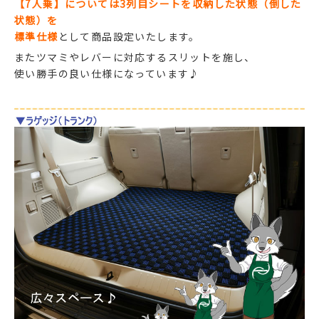
【7人乗】については3列目シートを収納した状態（倒した
状態）を
標準仕様
として商品設定いたします。
またツマミやレバーに対応するスリットを施し、
使い勝手の良い仕様になっています♪