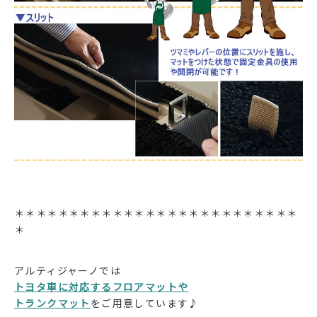
＊＊＊＊＊＊＊＊＊＊＊＊＊＊＊＊＊＊＊＊＊＊＊＊＊＊
＊
アルティジャーノでは
トヨタ車に対応するフロアマットや
トランクマット
をご用意しています♪