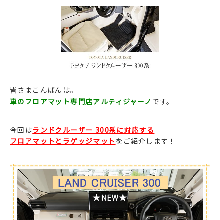
皆さまこんばんは。
車のフロアマット専門店アルティジャーノ
です。
今回は
ランドクルーザー 300系に対応する
フロアマットとラゲッジマット
をご紹介します！