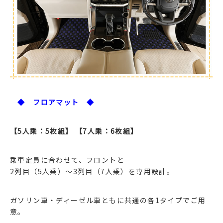
◆ フロアマット ◆
【5人乗：5枚組】 【7人乗：6枚組】
乗車定員に合わせて、フロントと
2列目（5人乗）～3列目（7人乗）を専用設計。
ガソリン車・ディーゼル車ともに共通の各1タイプでご用
意。