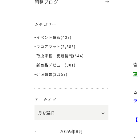
開発ブログ
カテゴリー
イベント情報
(428)
フロアマット
(2,386)
取扱車種 更新情報
(644)
皆
新商品デビュー
(301)
車
近況報告
(2,153)
今
アーカイブ
ラ
【
2026年8月