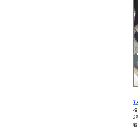
7
格
3
着