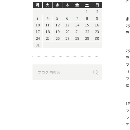
ト
月
火
水
木
金
土
日
1
2
3
4
5
6
7
8
9
ま
10
11
12
13
14
15
16
2
17
18
19
20
21
22
23
ラ
24
25
26
27
28
29
30
31
2
ラ
マ
（
ラ
現
1
ラ
ラ
オ