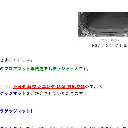
さまこんにちは。
のフロアマット専門店アルティジャーノ
です。
回は、
トヨタ 新型 シエンタ 10系 対応商品
の中から
ゲッジマット
をご紹介させていただきます！
ラゲッジマット】