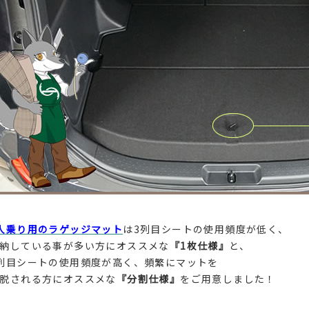
人乗り用のラゲッジマット
は3列目シートの使用頻度が低く、
納している事が多い方にオススメな
『1枚仕様』
と、
列目シートの使用頻度が高く、頻繁にマットを
脱される方にオススメな
『分割仕様』
をご用意しました！