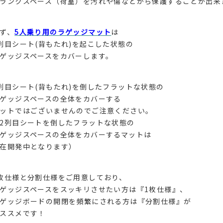
ランクスペース（荷室）を汚れや傷などから保護することが出来
ず、
5人乗り用のラゲッジマット
は
列目シート(背もたれ)を起こした状態の
ゲッジスペースをカバーします。
列目シート(背もたれ)を倒したフラットな状態の
ゲッジスペースの全体をカバーする
ットではございませんのでご注意ください。
2列目シートを倒したフラットな状態の
ゲッジスペースの全体をカバーするマットは
在開発中となります）
枚仕様と分割仕様をご用意しており、
ゲッジスペースをスッキリさせたい方は『1枚仕様』、
ゲッジボードの開閉を頻繁にされる方は『分割仕様』が
ススメです！