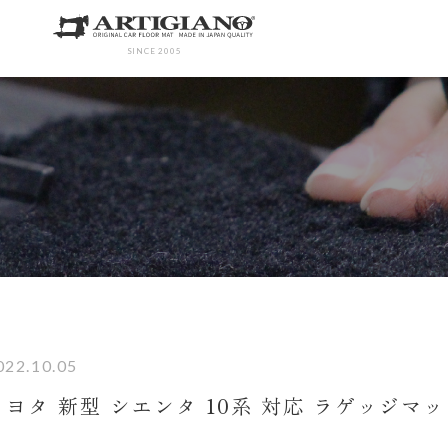
SINCE 2005
022.10.05
トヨタ 新型 シエンタ 10系 対応 ラゲッジマ