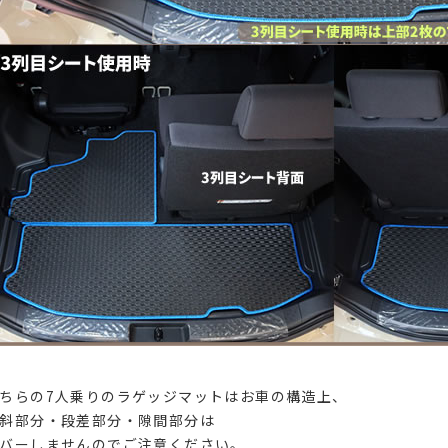
ちらの7人乗りのラゲッジマットはお車の構造上、
斜部分・段差部分・隙間部分は
バーしませんのでご注意ください。