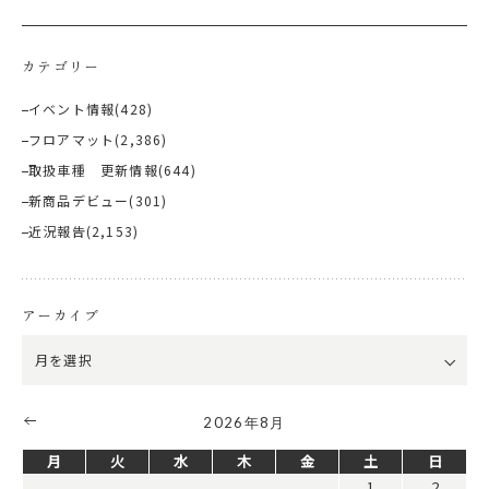
カテゴリー
イベント情報
(428)
フロアマット
(2,386)
取扱車種 更新情報
(644)
新商品デビュー
(301)
近況報告
(2,153)
アーカイブ
2026年8月
月
火
水
木
金
土
日
1
2