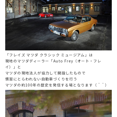
「フレイズ マツダ クラシック ミュージアム」は
現地のマツダディーラー「Auto Frey（オート・フレ
イ）」と
マツダの現地法人が協力して開設したもので
慣習にとらわれない自動車づくりを行う
マツダの約100年の歴史を発信する場となります（＾＾）