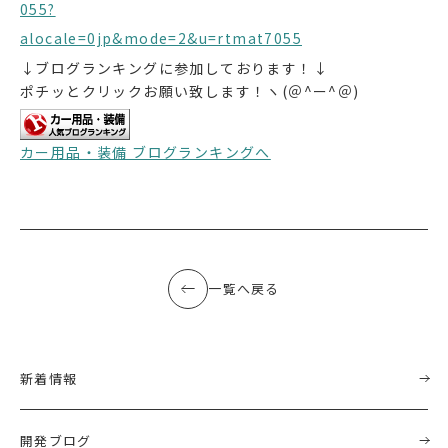
055?
alocale=0jp&mode=2&u=rtmat7055
↓ブログランキングに参加しております！↓
ポチッとクリックお願い致します！ヽ(＠^ー^＠)
カー用品・装備 ブログランキングへ
一覧へ戻る
新着情報
開発ブログ