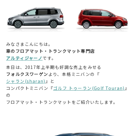
みなさまこんにちは。
車のフロアマット・トランクマット専門店
アルティジャーノ
です。
本日は、2017年上半期も好調な売上をみせる
フォルクスワーゲン
より、本格ミニバンの『
シャラン(sharan)
』と
コンパクトミニバン『
ゴルフ トゥーラン(Golf Touran)
』
の
フロアマット・トランクマットをご紹介いたします。