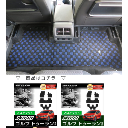
▽ 商品はコチラ ▽