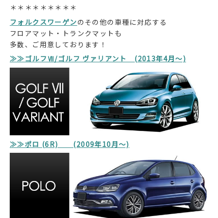
＊＊＊＊＊＊＊＊＊
フォルクスワーゲン
のその他の車種に対応する
フロアマット・トランクマットも
多数、ご用意しております！
≫≫ゴルフⅦ/ゴルフ ヴァリアント (2013年4月～)
≫≫ポロ (6R) (2009年10月～)