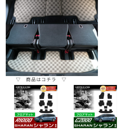
▽ 商品はコチラ ▽