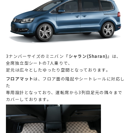
3ナンバーサイズのミニバン『
シャラン(Sharan)
』は、
全席独立型シートの7人乗りで、
足元は広々としたゆったり空間となっております。
フロアマット
は、フロア面の隆起やシートレールに対応し
た
専用設計となっており、運転席から3列目足元の隅々まで
カバーしております。