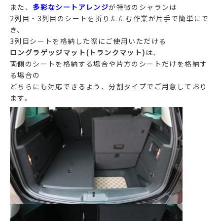
また、
多彩なシートアレンジ
が特徴のシャランは
2列目・3列目のシートを折りたたむ作業が片手で簡単にで
き、
3列目シートを格納した際にご使用いただける
ロングラゲッジマット(トランクマット)
は、
両側のシートを格納する場合や片方のシートだけを格納す
る場合の
どちらにも対応できるよう、
分割タイプ
でご用意しており
ます。