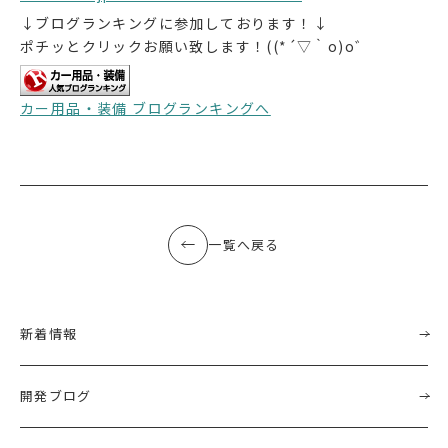
↓ブログランキングに参加しております！↓
ポチッとクリックお願い致します！((*´▽｀o)o゛
カー用品・装備 ブログランキングへ
一覧へ戻る
新着情報
開発ブログ