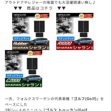
アウトドアやレジャーの場面でも大活躍間違い無し♪
▼▼ 商品はコチラ ▼▼
一方、フォルクスワーゲンの代表車種『
ゴルフ(Golf)
』を
ベースにした
3列シートのミニバン『
ゴルフ トゥーラン(Golf