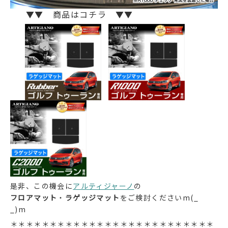
▼▼ 商品はコチラ ▼▼
是非、この機会に
アルティジャーノ
の
フロアマット
・
ラゲッジマット
をご検討くださいm(_
_)m
＊＊＊＊＊＊＊＊＊＊＊＊＊＊＊＊＊＊＊＊＊＊＊＊＊＊