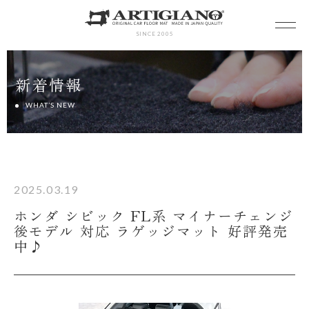
SINCE 2005
新着情報
WHAT’S NEW
2025.03.19
ホンダ シビック FL系 マイナーチェンジ
後モデル 対応 ラゲッジマット 好評発売
中♪