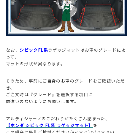
なお、
シビックFL系
ラゲッジマットはお車のグレードによ
って、
マットの形状が異なります。
そのため、事前にご自身のお車のグレードをご確認いただ
き、
ご注文時は『グレード』を選択する項目に
間違いのないようにお願いします。
アルティジャーノのこだわりがたくさん詰まった、
【ホンダ シビック FL系 ラゲッジマット】
を
この機会に是非ご検討ください(v〃∇〃)ハ(〃∇〃v)