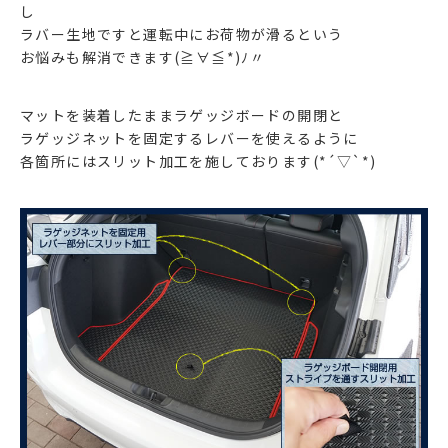
し
ラバー生地ですと運転中にお荷物が滑るという
お悩みも解消できます(≧∀≦*)ﾉ〃
マットを装着したままラゲッジボードの開閉と
ラゲッジネットを固定するレバーを使えるように
各箇所にはスリット加工を施しております(*´▽`*)