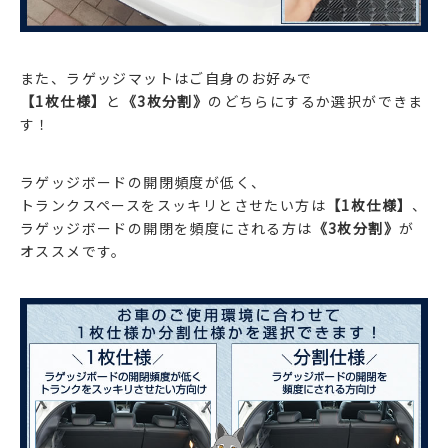
また、ラゲッジマットはご自身のお好みで
【1枚仕様】
と
《3枚分割》
のどちらにするか選択ができま
す！
ラゲッジボードの開閉頻度が低く、
トランクスペースをスッキリとさせたい方は
【1枚仕様】
、
ラゲッジボードの開閉を頻度にされる方は
《3枚分割》
が
オススメです。