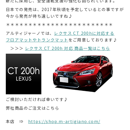
新たに採用し、安全運転支援の強化も図られています。
日本での発売は、2017年秋頃を予定しているとの事ですが
今から発売が待ち遠しいですね♪
＊＊＊＊＊＊＊＊＊＊＊＊＊＊＊＊＊＊＊＊＊＊＊＊
アルティジャーノでは、
レクサス CT 200hに対応する
フロアマットやトランクマット
をご用意しております♪
＞＞＞
レクサス CT 200h 対応 商品一覧はこちら
ご検討いただければ幸いです♪
弊社商品のご注文はこちら
本店 ⇒
https://shop.m-artigiano.com/