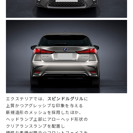
エクステリアでは、
スピンドルグリル
に
上質かつアグレッシブな印象を与える
新規造形のメッシュを採用したほか、
ヘッドランプ上部にアローヘッド形状の
クリアランスランプを配置し
精悍な表情が際立つフロントフェイスを