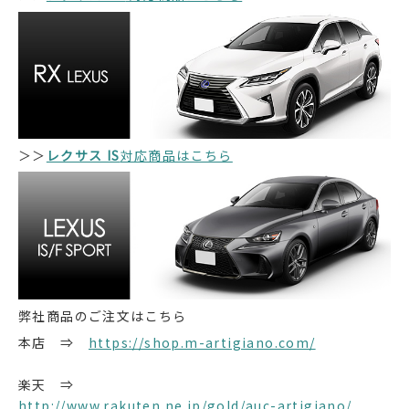
＞＞
レクサス IS
対応商品はこちら
弊社商品のご注文はこちら
本店 ⇒
https://shop.m-artigiano.com/
楽天 ⇒
http://www.rakuten.ne.jp/gold/auc-artigiano/