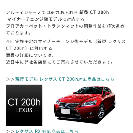
アルティジャーノでは魅力あふれる
新型 CT 200h
マイナーチェンジ後モデル
に対応する
フロアカーペット・トランクマット
の開発作業を順次進め
ております。
今回実施予定のマイナーチェンジ後モデル（新型 レクサス
CT 200h）に対応する
商品の詳細については、
近日中に弊社各店舗にてご案内させていただきます。
＞＞
現行モデル レクサス CT 200h
対応商品はこちら
＞＞
レクサス RX
対応商品はこちら