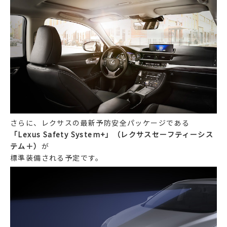
さらに、レクサスの最新予防安全パッケージである
「Lexus Safety System+」（レクサスセーフティーシス
テム＋）
が
標準装備される予定です。