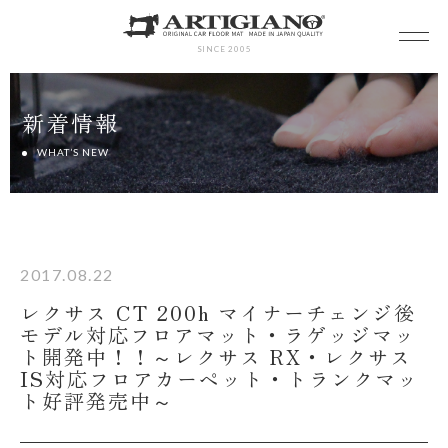
SINCE 2005
新着情報
WHAT’S NEW
2017.08.22
レクサス CT 200h マイナーチェンジ後
モデル対応フロアマット・ラゲッジマッ
ト開発中！！～レクサス RX・レクサス
IS対応フロアカーペット・トランクマッ
ト好評発売中～