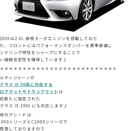
S200tは2.0L 直噴ターボエンジンを搭載しており
た、フロントにはパフォーマンスダンパーを標準装備し
ンドリング特性をシャープにすることで
い操縦安定性を確保しています♪
＊＊＊＊＊＊＊＊＊＊＊＊＊＊＊＊＊＊＊＊＊＊＊＊＊＊
ルティジャーノの
クサス IS 30系に対応する
ロアマットやトランクマット
は
回新たに設定された
クサス IS 200t にも対応します♪
地のグレードは
3000シリーズとC2000シリーズで
用意しておりますので