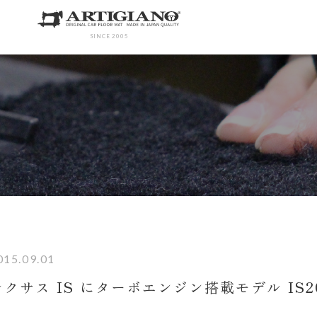
SINCE 2005
015.09.01
レクサス IS にターボエンジン搭載モデル IS2