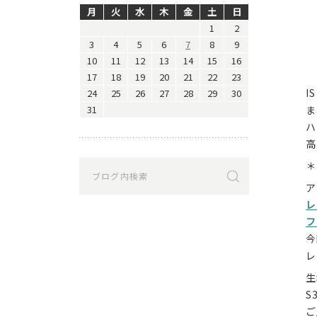
月
火
水
木
金
土
日
1
2
3
4
5
6
7
8
9
10
11
12
13
14
15
16
17
18
19
20
21
22
23
I
24
25
26
27
28
29
30
31
ま
ハ
高
＊
ア
レ
フ
今
レ
生
S
ご