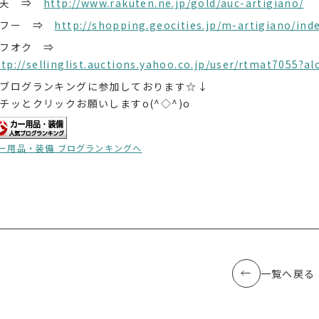
楽天 ⇒
http://www.rakuten.ne.jp/gold/auc-artigiano/
ヤフー ⇒
http://shopping.geocities.jp/m-artigiano/ind
ヤフオク ⇒
ttp://sellinglist.auctions.yahoo.co.jp/user/rtmat7055
ブログランキングに参加しております☆↓
チッとクリックお願いしますo(^◇^)o
ー用品・装備 ブログランキングへ
一覧へ戻る