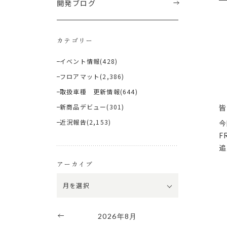
開発ブログ
カテゴリー
イベント情報
(428)
フロアマット
(2,386)
取扱車種 更新情報
(644)
新商品デビュー
(301)
皆
近況報告
(2,153)
今
F
追
アーカイブ
2026年8月