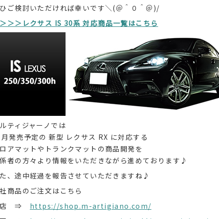
ひご検討いただければ幸いです＼(＠＾０＾＠)/
＞＞＞レクサス IS 30系 対応商品一覧はこちら
ルティジャーノでは
0月発売予定の 新型 レクサス RX に対応する
ロアマットやトランクマットの商品開発を
係者の方々より情報をいただきながら進めております♪
た、途中経過を報告させていただきますね♪
社商品のご注文はこちら
本店 ⇒
https://shop.m-artigiano.com/