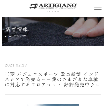
SINCE 2005
新着情報
WHAT’S NEW
2021.02.19
三菱 パジェロスポーツ 改良新型 インド
ネシアで発売☆～三菱のさまざまな車種
に対応するフロアマット 好評発売中♪～