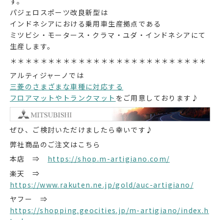
す。
パジェロスポーツ改良新型は
インドネシアにおける乗用車生産拠点である
ミツビシ・モータース・クラマ・ユダ・インドネシアにて
生産します。
＊＊＊＊＊＊＊＊＊＊＊＊＊＊＊＊＊＊＊＊＊＊＊＊＊＊
アルティジャーノでは
三菱のさまざまな車種に対応する
フロアマットやトランクマット
をご用意しております♪
ぜひ、ご検討いただけましたら幸いです♪
弊社商品のご注文はこちら
本店 ⇒
https://shop.m-artigiano.com/
楽天 ⇒
https://www.rakuten.ne.jp/gold/auc-artigiano/
ヤフー ⇒
https://shopping.geocities.jp/m-artigiano/index.h