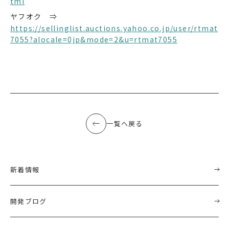
tml
ヤフオク ⇒
https://sellinglist.auctions.yahoo.co.jp/user/rtmat
7055?alocale=0jp&mode=2&u=rtmat7055
一覧へ戻る
新着情報
開発ブログ