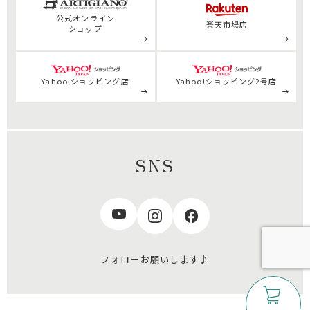
公式
オンライン
楽天市場店
ショップ
Yahoo!ショッピング店
Yahoo!ショッピング2号店
SNS
フォローお願いします♪