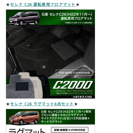
★
セレナ C26 運転席用フロアマット
★
★
セレナ C26 ラグマット6点セット
★