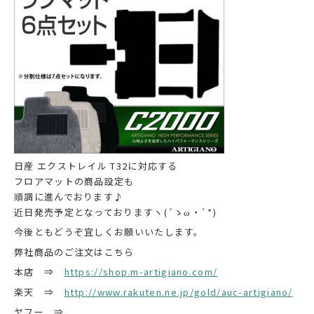
日産 エクストレイル T32に対応する
フロアマットの商品設定も
順調に進んでおります♪
近日発売予定となっておりますヽ(´ゝω・`*)
今後ともどうぞ宜しくお願いいたします。
弊社商品のご注文はこちら
本店 ⇒
https://shop.m-artigiano.com/
楽天 ⇒
http://www.rakuten.ne.jp/gold/auc-artigiano/
ヤフー ⇒