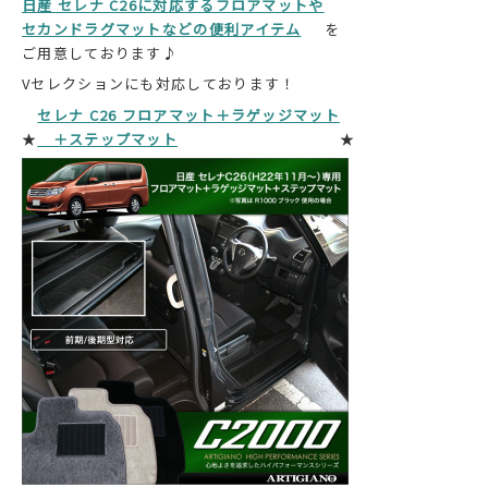
日産 セレナ C26に対応するフロアマットや
セカンドラグマットなどの便利アイテム
を
ご用意しております♪
Vセレクションにも対応しております！
セレナ C26 フロアマット＋ラゲッジマット
★
＋ステップマット
★