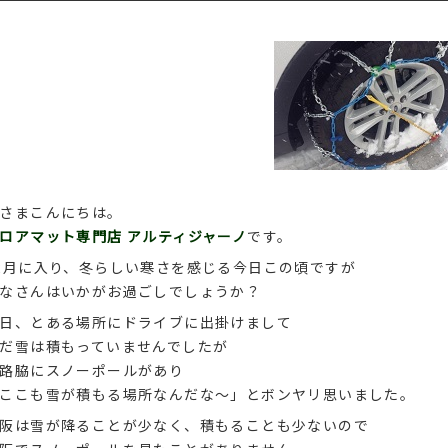
さまこんにちは。
ロアマット専門店 アルティジャーノ
です。
2月に入り、冬らしい寒さを感じる今日この頃ですが
なさんはいかがお過ごしでしょうか？
日、とある場所にドライブに出掛けまして
だ雪は積もっていませんでしたが
路脇にスノーポールがあり
ここも雪が積もる場所なんだな～」とボンヤリ思いました。
阪は雪が降ることが少なく、積もることも少ないので