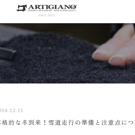
SINCE 2005
016.12.15
本格的な冬到来！雪道走行の準備と注意点につ