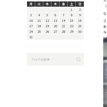
大
月
火
水
木
金
土
日
（
1
2
な
3
4
5
6
7
8
9
10
11
12
13
14
15
16
さ
17
18
19
20
21
22
23
本
24
25
26
27
28
29
30
今
31