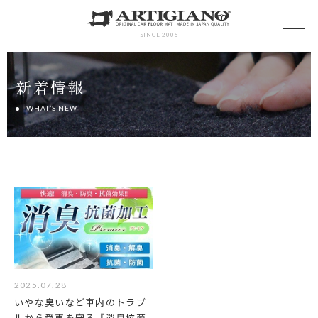
SINCE 2005
新着情報
WHAT’S NEW
2025.07.28
いやな臭いなど車内のトラブ
ルから愛車を守る『消臭抗菌