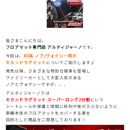
皆さまこんにちは。
フロアマット専門店 アルティジャーノ
です。
今回は、
80系 ノア/ヴォクシー用の
セカンドラグマット
についてご紹介します♪
発売以降、さまざまな特別仕様車も登場し
ファミリーカーとして大変人気のある
ノアとヴォクシーですが、、、
アルティジャーノでは
セカンドラグマット スーパーロング2分割
という
シートレールの保護と隙間に砂利や埃が入らないように
車輛本体のフロアマットをカバーする事を
目的とした商品をご用意しております！