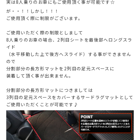
実は8人乗りのお車にもご使用頂く事が可能です☆
が・・！！しかし！！！
ご使用頂く際に制限がございます。
ご使用いただく際の制限としまして
8人乗りのお車の場合、2列目シートを最後部へロングスラ
イド
（水平移動した上で後方へスライド）する事ができません
ので
分割部分の長方形マットを2列目の足元スペースに
装着して頂く事が出来ません。
分割部分の長方形マットにつきましては
3列目の足元スペースをカバーするサードラグマットとして
ご使用いただくことが可能です♪