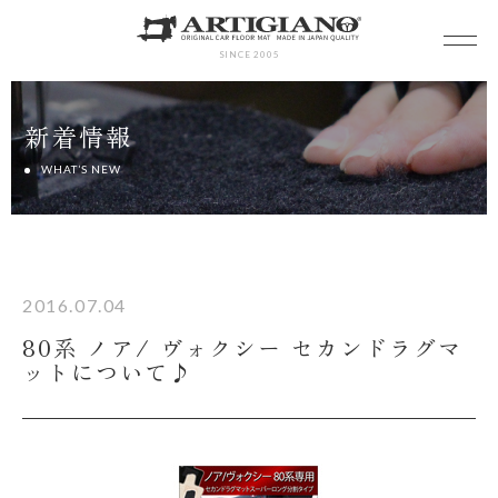
SINCE 2005
新着情報
WHAT’S NEW
2016.07.04
80系 ノア/ ヴォクシー セカンドラグマ
ットについて♪