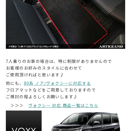
7人乗りのお車の場合は、特に制限がありませんので
お客様のお好みのスタイルに合わせて
ご使用頂ければと思います♪
他にも、
80系 ノア/ヴォクシーに対応する
フロアマットなどをご用意しておりますので
ご検討の程よろしくお願いします♪
＞＞＞
ヴォクシー 対応 商品一覧はこちら