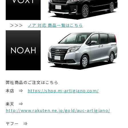
＞＞＞
ノア 対応 商品一覧はこちら
弊社商品のご注文はこちら
本店 ⇒
https://shop.m-artigiano.com/
楽天 ⇒
http://www.rakuten.ne.jp/gold/auc-artigiano/
ヤフー ⇒