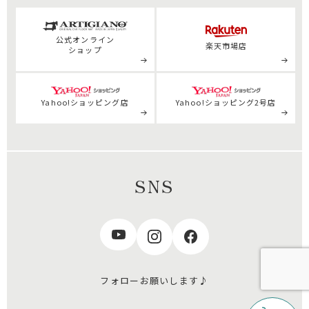
公式
オンライン
楽天市場店
ショップ
Yahoo!ショッピング店
Yahoo!ショッピング2号店
SNS
フォローお願いします♪