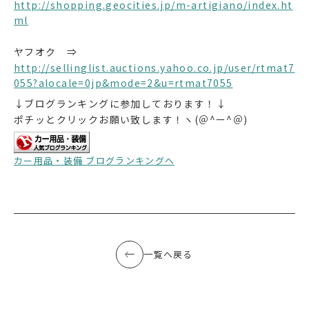
http://shopping.geocities.jp/m-artigiano/index.ht
ml
ヤフオク ⇒
http://sellinglist.auctions.yahoo.co.jp/user/rtmat7
055?alocale=0jp&mode=2&u=rtmat7055
↓ブログランキングに参加しております！↓
ポチッとクリックお願い致します！ヽ(＠^ー^＠)
カー用品・装備 ブログランキングへ
一覧へ戻る