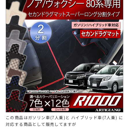
この商品はガソリン車(7人乗)と ハイブリッド車(7人乗) に
対応する商品として販売してますが