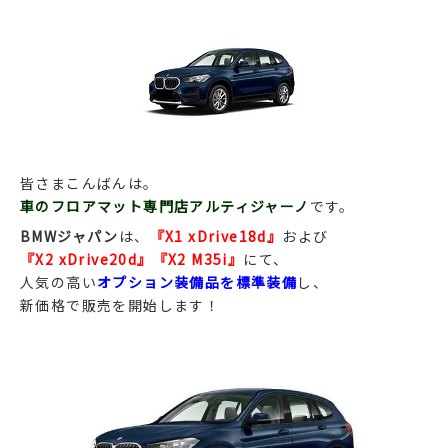
皆さまこんばんは。
車のフロアマット専門店アルティジャーノ
です。
BMWジャパン
は、
『X1 xDrive18d』
および
『X2 xDrive20d』『X2 M35i』
にて、
人気の高い
オプション装備品を標準装備
し、
新価格で販売を開始します！