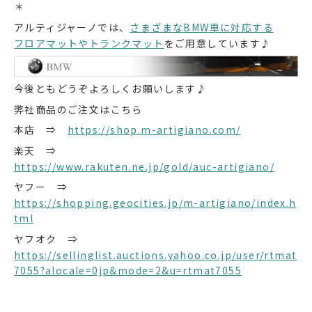
＊
アルティジャーノでは、
さまざまなBMW車に対応する
フロアマットやトランクマット
をご用意しています♪
今後ともどうぞよろしくお願いします♪
弊社商品のご注文はこちら
本店 ⇒
https://shop.m-artigiano.com/
楽天 ⇒
https://www.rakuten.ne.jp/gold/auc-artigiano/
ヤフー ⇒
https://shopping.geocities.jp/m-artigiano/index.h
tml
ヤフオク ⇒
https://sellinglist.auctions.yahoo.co.jp/user/rtmat
7055?alocale=0jp&mode=2&u=rtmat7055