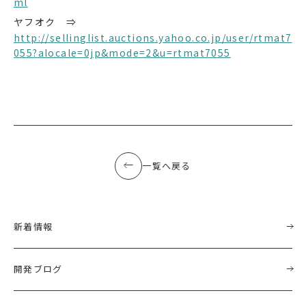
ml
ヤフオク ⇒
http://sellinglist.auctions.yahoo.co.jp/user/rtmat7
055?alocale=0jp&mode=2&u=rtmat7055
一覧へ戻る
新着情報
開発ブログ