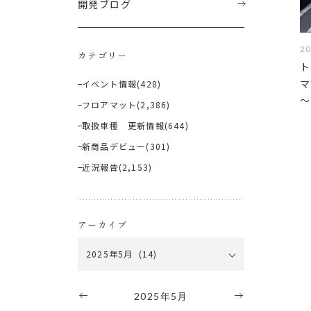
開発ブログ
20
カテゴリー
ト
マ
イベント情報
(428)
～
フロアマット
(2,386)
取扱車種 更新情報
(644)
新商品デビュー
(301)
近況報告
(2,153)
アーカイブ
2025年5月