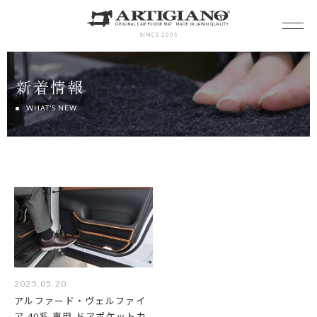
SINCE 2005
新着情報
WHAT’S NEW
2025.05.20
アルファード・ヴェルファイ
ア 40系 専用 ドアポケットカ